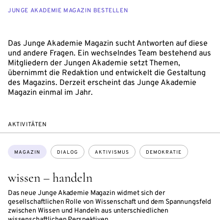
JUNGE AKADEMIE MAGAZIN BESTELLEN
Das Junge Akademie Magazin sucht Antworten auf diese
und andere Fragen. Ein wechselndes Team bestehend aus
Mitgliedern der Jungen Akademie setzt Themen,
übernimmt die Redaktion und entwickelt die Gestaltung
des Magazins. Derzeit erscheint das Junge Akademie
Magazin einmal im Jahr.
AKTIVITÄTEN
Themen:
MAGAZIN
DIALOG
AKTIVISMUS
DEMOKRATIE
wissen – handeln
Das neue Junge Akademie Magazin widmet sich der
gesellschaftlichen Rolle von Wissenschaft und dem Spannungsfeld
zwischen Wissen und Handeln aus unterschiedlichen
wissenschaftlichen Perspektiven.