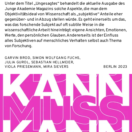
Unter dem Titel „Ungesagtes“ behandelt die aktuelle Ausgabe des
Junge Akademie Magazins solche Aspekte, die man dem
Objektivitätsideal von Wissenschaft als „subjektive“ Anteile eher
gegenüber- und in Abzug stellen würde. Es geht einerseits um das,
was das forschende Subjekt auf oft subtile Weise in die
wissenschaftliche Arbeit hineinträgt: eigene Ansichten, Emotionen,
Werte, den persönlichen Glauben. Andererseits ist der Einfluss
alles Subjektiven auf menschliches Verhalten selbst auch Thema
von Forschung.
GARVIN BROD, SIMON WOLFGANG FUCHS,
JULIA GUROL, SEBASTIAN HELLMEIER,
VIOLA PRIESEMANN, MIRA SIEVERS
BERLIN 2023