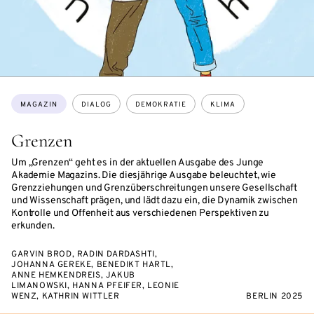
Themen:
MAGAZIN
DIALOG
DEMOKRATIE
KLIMA
Grenzen
Um „Grenzen“ geht es in der aktuellen Ausgabe des Junge
Akademie Magazins. Die diesjährige Ausgabe beleuchtet, wie
Grenzziehungen und Grenzüberschreitungen unsere Gesellschaft
und Wissenschaft prägen, und lädt dazu ein, die Dynamik zwischen
Kontrolle und Offenheit aus verschiedenen Perspektiven zu
erkunden.
GARVIN BROD, RADIN DARDASHTI,
JOHANNA GEREKE, BENEDIKT HARTL,
ANNE HEMKENDREIS, JAKUB
LIMANOWSKI, HANNA PFEIFER, LEONIE
WENZ, KATHRIN WITTLER
BERLIN 2025