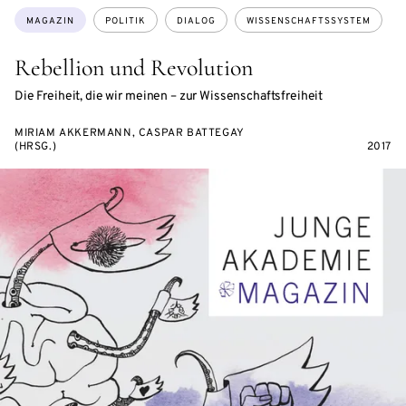
Themen:
MAGAZIN
POLITIK
DIALOG
WISSENSCHAFTSSYSTEM
Rebellion und Revolution
Die Freiheit, die wir meinen – zur Wissenschaftsfreiheit
MIRIAM AKKERMANN, CASPAR BATTEGAY
(HRSG.)
2017