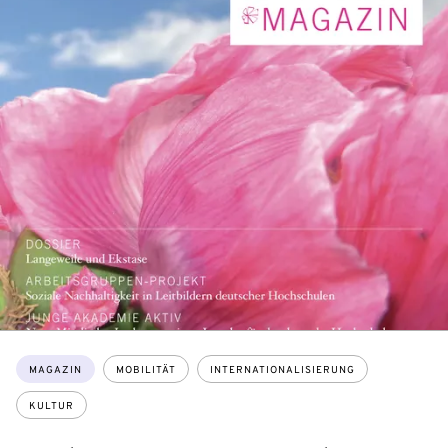
Themen:
MAGAZIN
MOBILITÄT
INTERNATIONALISIERUNG
KULTUR