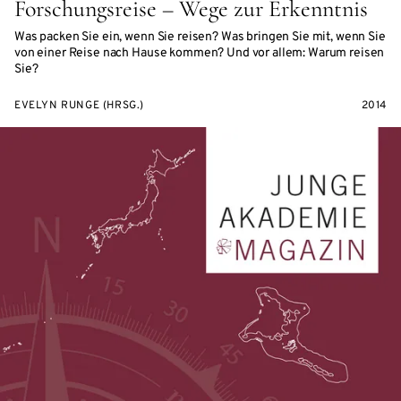
Forschungsreise – Wege zur Erkenntnis
Was packen Sie ein, wenn Sie reisen? Was bringen Sie mit, wenn Sie
von einer Reise nach Hause kommen? Und vor allem: Warum reisen
Sie?
EVELYN RUNGE (HRSG.)
2014