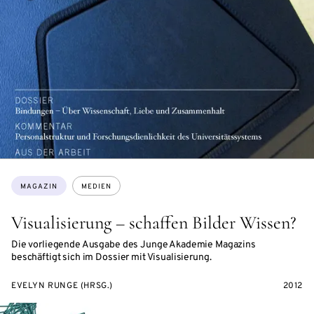
Themen:
MAGAZIN
MEDIEN
Visualisierung – schaffen Bilder Wissen?
Die vorliegende Ausgabe des Junge Akademie Magazins
beschäftigt sich im Dossier mit Visualisierung.
EVELYN RUNGE (HRSG.)
2012