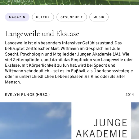
Themen:
MAGAZIN
KULTUR
GESUNDHEIT
MUSIK
Langeweile und Ekstase
Langeweile ist ein besonders intensiver Gefühlszustand. Das
behauptet Zeitforscher Marc Wittmann im Gespräch mit Jule
Specht, Psychologin und Mitglied der Jungen Akademie (JA). Wie
viel Zeitempfinden, und damit das Empfinden von Langeweile oder
Ekstase, mit Körperlichkeit zu tun hat, wird bei Specht und
Wittmann sehr deutlich – sei es im Fußball, als Überlebensstrategie
oder in unterschiedlichen Lebensphasen als Kind oder als alter
Mensch.
EVELYN RUNGE (HRSG.)
2014