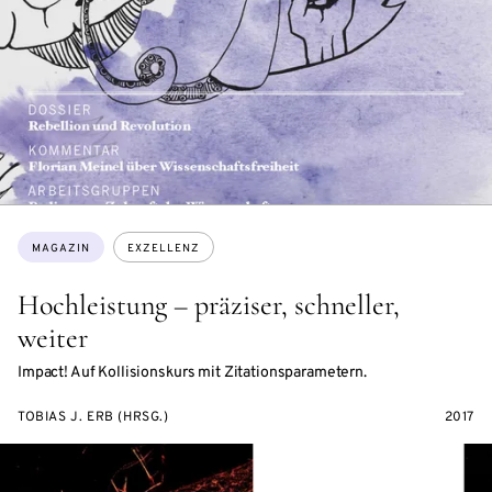
Themen:
MAGAZIN
EXZELLENZ
Hochleistung – präziser, schneller,
weiter
Impact! Auf Kollisionskurs mit Zitationsparametern.
TOBIAS J. ERB (HRSG.)
2017