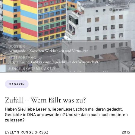
Themen:
MAGAZIN
Zufall – Wem fällt was zu?
Haben Sie, liebe Leserin, lieber Leser, schon mal daran gedacht,
Gedichte in DNA umzuwandeln? Und sie dann auch noch mutieren
zu lassen?
EVELYN RUNGE (HRSG.)
2015