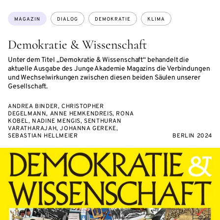
Themen:
MAGAZIN
DIALOG
DEMOKRATIE
KLIMA
Demokratie & Wissenschaft
Unter dem Titel „Demokratie & Wissenschaft“ behandelt die
aktuelle Ausgabe des Junge Akademie Magazins die Verbindungen
und Wechselwirkungen zwischen diesen beiden Säulen unserer
Gesellschaft.
ANDREA BINDER, CHRISTOPHER
DEGELMANN, ANNE HEMKENDREIS, RONA
KOBEL, NADINE MENGIS, SENTHURAN
VARATHARAJAH, JOHANNA GEREKE,
SEBASTIAN HELLMEIER
BERLIN 2024