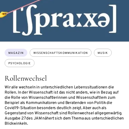
Themen:
MAGAZIN
WISSENSCHAFTSKOMMUNIKATION
MUSIK
PSYCHOLOGIE
Rollenwechsel
Wir alle wechseln in unterschiedlichen Lebenssituationen die
Rollen. In der Wissenschaft ist das nicht anders, wie in Bezug auf
die Rolle von Wissenschaftlerinnen und Wissenschaftlern zum
Beispiel als Kommunikatoren und Beratenden von Politik die
Covid19-Situation besonders deutlich zeigt. Aber auch als
Gegenstand von Wissenschaft sind Rollenwechsel allgegenwärtig.
Ausgabe 27 des JAM nähert sich dem Thema aus unterschiedlichen
Blickwinkeln.