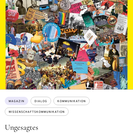
Themen:
MAGAZIN
DIALOG
KOMMUNIKATION
WISSENSCHAFTSKOMMUNIKATION
Ungesagtes