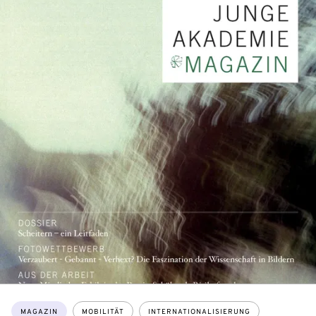
Themen:
MAGAZIN
MOBILITÄT
INTERNATIONALISIERUNG