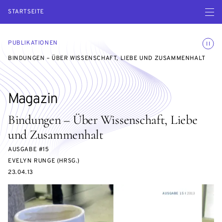
Menü ö
STARTSEITE
Animatio
PUBLIKATIONEN
BINDUNGEN – ÜBER WISSENSCHAFT, LIEBE UND ZUSAMMENHALT
Magazin
Bindungen – Über Wissenschaft, Liebe
und Zusammenhalt
AUSGABE #15
EVELYN RUNGE (HRSG.)
23.04.13