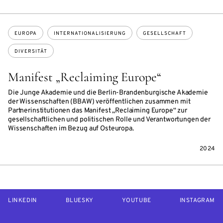
Themen:
EUROPA
INTERNATIONALISIERUNG
GESELLSCHAFT
DIVERSITÄT
Manifest „Reclaiming Europe“
Die Junge Akademie und die Berlin-Brandenburgische Akademie
der Wissenschaften (BBAW) veröffentlichen zusammen mit
Partnerinstitutionen das Manifest „Reclaiming Europe“ zur
gesellschaftlichen und politischen Rolle und Verantwortungen der
Wissenschaften im Bezug auf Osteuropa.
2024
LINKEDIN
BLUESKY
YOUTUBE
INSTAGRAM