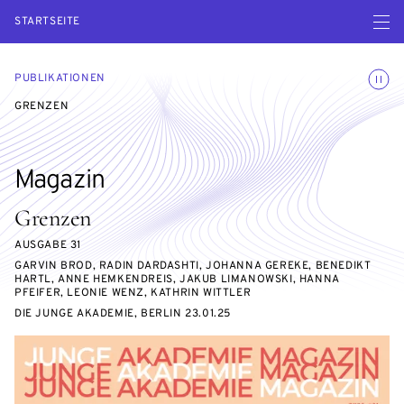
Menü ö
STARTSEITE
Animatio
PUBLIKATIONEN
GRENZEN
Magazin
Grenzen
AUSGABE 31
GARVIN BROD, RADIN DARDASHTI, JOHANNA GEREKE, BENEDIKT
HARTL, ANNE HEMKENDREIS, JAKUB LIMANOWSKI, HANNA
PFEIFER, LEONIE WENZ, KATHRIN WITTLER
DIE JUNGE AKADEMIE, BERLIN 23.01.25