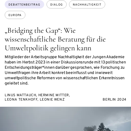
Themen:
DEBATTENBEITRAG
DIALOG
NACHHALTIGKEIT
EUROPA
„Bridging the Gap“: Wie
wissenschaftliche Beratung für die
Umweltpolitik gelingen kann
Mitglieder der Arbeitsgruppe Nachhaltigkeit der Jungen Akademie
haben im Herbst 2023 in einer Diskussionsrunde mit 13 politischen
Entscheidungsträger*innen darüber gesprochen, wie Forschung zu
Umweltfragen ihre Arbeit konkret beeinflusst und inwieweit
umweltpolitische Reformen von wissenschaftlichen Erkenntnissen
geleitet sind.
LINUS MATTAUCH, HERMINE MITTER,
LEONA TENKHOFF, LEONIE WENZ
BERLIN 2024