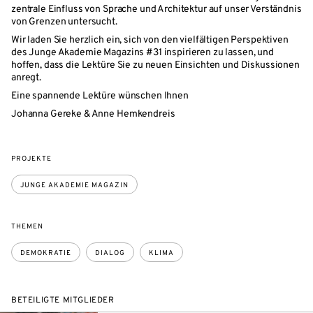
zentrale Einfluss von Sprache und Architektur auf unser Verständnis
von Grenzen untersucht.
Wir laden Sie herzlich ein, sich von den vielfältigen Perspektiven
des Junge Akademie Magazins #31 inspirieren zu lassen, und
hoffen, dass die Lektüre Sie zu neuen Einsichten und Diskussionen
anregt.
Eine spannende Lektüre wünschen Ihnen
Johanna Gereke & Anne Hemkendreis
PROJEKTE
JUNGE AKADEMIE MAGAZIN
THEMEN
DEMOKRATIE
DIALOG
KLIMA
BETEILIGTE MITGLIEDER