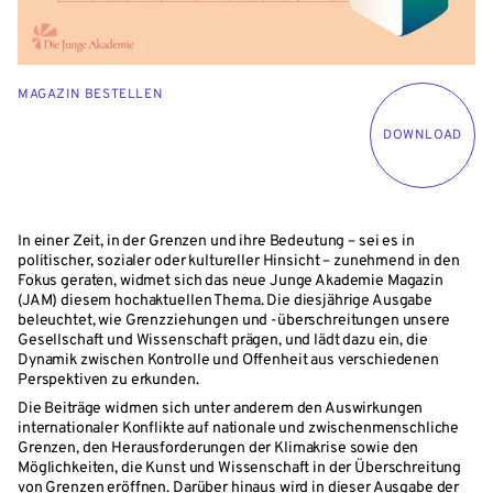
MAGAZIN BESTELLEN
DOWNLOAD
In einer Zeit, in der Grenzen und ihre Bedeutung – sei es in
politischer, sozialer oder kultureller Hinsicht – zunehmend in den
Fokus geraten, widmet sich das neue Junge Akademie Magazin
(JAM) diesem hochaktuellen Thema. Die diesjährige Ausgabe
beleuchtet, wie Grenzziehungen und -überschreitungen unsere
Gesellschaft und Wissenschaft prägen, und lädt dazu ein, die
Dynamik zwischen Kontrolle und Offenheit aus verschiedenen
Perspektiven zu erkunden.
Die Beiträge widmen sich unter anderem den Auswirkungen
internationaler Konflikte auf nationale und zwischenmenschliche
Grenzen, den Herausforderungen der Klimakrise sowie den
Möglichkeiten, die Kunst und Wissenschaft in der Überschreitung
von Grenzen eröffnen. Darüber hinaus wird in dieser Ausgabe der