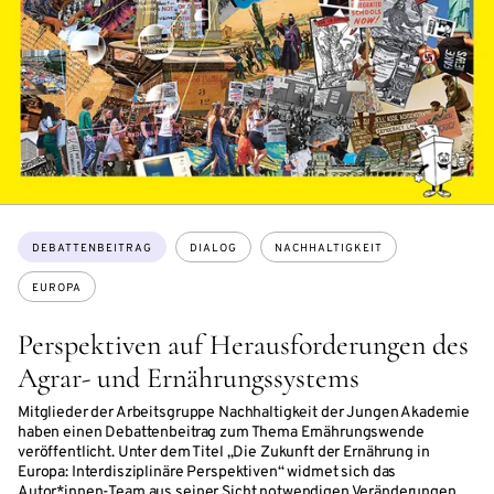
Themen:
DEBATTENBEITRAG
DIALOG
NACHHALTIGKEIT
EUROPA
Perspektiven auf Herausforderungen des
Agrar- und Ernährungssystems
Mitglieder der Arbeitsgruppe Nachhaltigkeit der Jungen Akademie
haben einen Debattenbeitrag zum Thema Ernährungswende
veröffentlicht. Unter dem Titel „Die Zukunft der Ernährung in
Europa: Interdisziplinäre Perspektiven“ widmet sich das
Autor*innen-Team aus seiner Sicht notwendigen Veränderungen