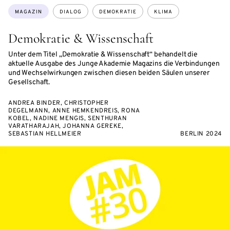
Themen:
MAGAZIN
DIALOG
DEMOKRATIE
KLIMA
Demokratie & Wissenschaft
Unter dem Titel „Demokratie & Wissenschaft“ behandelt die
aktuelle Ausgabe des Junge Akademie Magazins die Verbindungen
und Wechselwirkungen zwischen diesen beiden Säulen unserer
Gesellschaft.
ANDREA BINDER, CHRISTOPHER
DEGELMANN, ANNE HEMKENDREIS, RONA
KOBEL, NADINE MENGIS, SENTHURAN
VARATHARAJAH, JOHANNA GEREKE,
SEBASTIAN HELLMEIER
BERLIN 2024