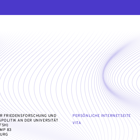
ÜR FRIEDENSFORSCHUNG UND
PERSÖNLICHE INTERNETSEITE
SPOLITIK AN DER UNIVERSITÄT
VITA
FSH)
MP 83
BURG