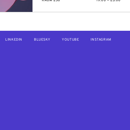
RAUM 230
19:00 — 23:00
LINKEDIN
BLUESKY
YOUTUBE
INSTAGRAM