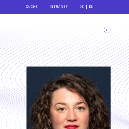
SEARCH
Menü öffnen
INTRANET
DE
EN
Animationen umschalte