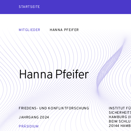
STARTSEITE
MITGLIEDER
HANNA PFEIFER
Hanna Pfeifer
FRIEDENS- UND KONFLIKTFORSCHUNG
INSTITUT F
SICHERHEIT
HAMBURG (I
JAHRGANG
2024
BEIM SCHLU
20144 HAM
PRÄSIDIUM