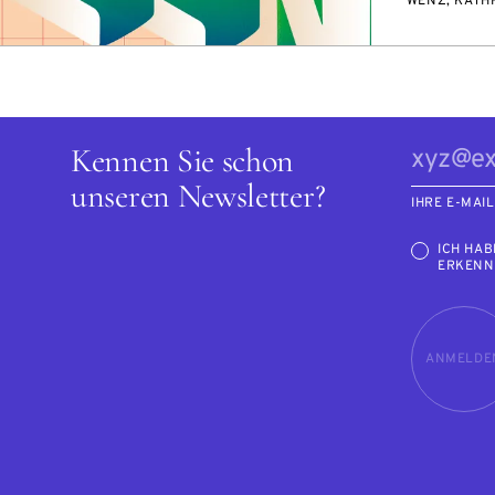
WENZ, KATH
Kennen Sie schon
unseren Newsletter?
IHRE E-MAI
ICH HAB
ERKENN
ANMELDE