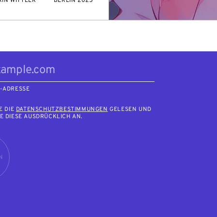
RIN WITTLER
BERLIN 2025
L-ADRESSE
E DIE
DATENSCHUTZBESTIMMUNGEN
GELESEN UND
E DIESE AUSDRÜCKLICH AN.
N