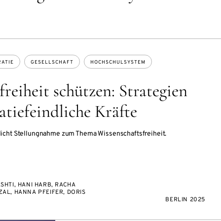
ATIE
GESELLSCHAFT
HOCHSCHULSYSTEM
reiheit schützen: Strategien
tiefeindliche Kräfte
licht Stellungnahme zum Thema Wissenschaftsfreiheit.
SHTI, HANI HARB, RACHA
AL, HANNA PFEIFER, DORIS
BERLIN 2025