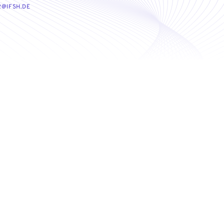
R@IFSH.DE