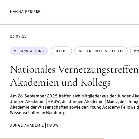
HANNA PFEIFER
EVENTBEGINSON
26.09.25
Themen:
VERANSTALTUNG
DIALOG
WISSENSCHAFTSFREIHEIT
WI
Nationales Vernetzungstreffen
Akademien und Kollegs
Am 26. September 2025 treffen sich Mitglieder aus der Jungen Aka
Jungen Akademie | HAdW, der Jungen Akademie | Mainz, des Junge
Akademie der Wissenschaften sowie den Young Academy Fellows d
Wissenschaften in Hamburg.
JUNGE AKADEMIE | HADW