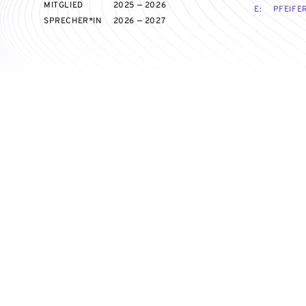
MITGLIED
2025 — 2026
E:
PFEIFE
SPRECHER*IN
2026 — 2027