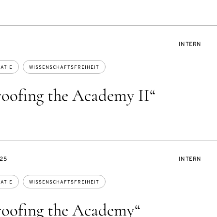
VERANSTAL
INTERN
ATIE
WISSENSCHAFTSFREIHEIT
oofing the Academy II“
VERANSTAL
.25
INTERN
ATIE
WISSENSCHAFTSFREIHEIT
oofing the Academy“