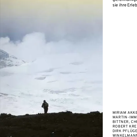
sie ihre Erle
MIRIAM AKK
MARTIN-IM
BITTNER, CH
ROBERT KRE
DIRK PFLÜGE
WINKELMAN