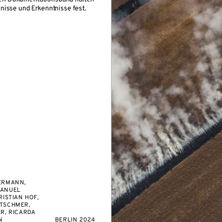
bnisse und Erkenntnisse fest.
ERMANN,
MANUEL
RISTIAN HOF,
TSCHMER,
R, RICARDA
N
BERLIN 2024