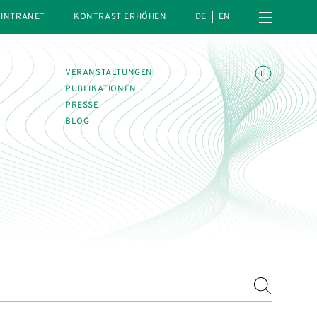
Menü öffnen
INTRANET
KONTRAST ERHÖHEN
DE
EN
Animationen umschalte
VERANSTALTUNGEN
PUBLIKATIONEN
PRESSE
BLOG