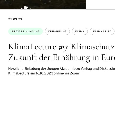
DATE
25.09.23
Themen:
PRESSEEINLADUNG
ERNÄHRUNG
KLIMA
KLIMAKRISE
KlimaLecture #9: Klimaschutz
Zukunft der Ernährung in Eu
Herzliche Einladung der Jungen Akademie zu Vortrag und Diskussi
KlimaLecture am 16.10.2023 online via Zoom