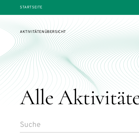
STARTSEITE
AKTIVITÄTENÜBERSICHT
Alle Aktivität
SEARCH