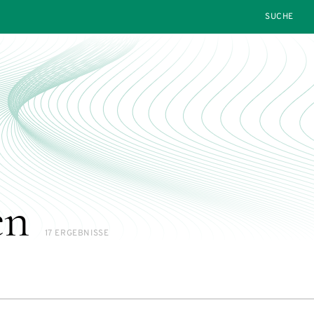
SEARCH
en
17 ERGEBNISSE