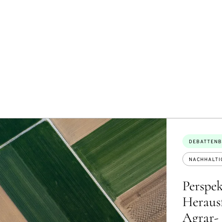
Themen:
DEBATTENB
NACHHALTI
Perspek
Heraus
Agrar-