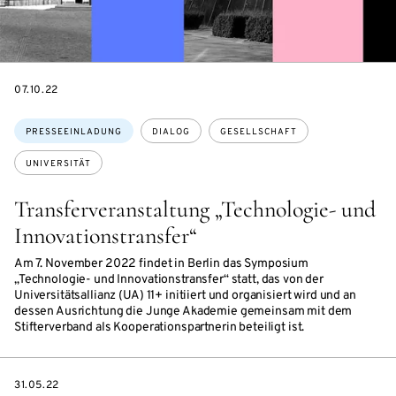
DATE
07.10.22
Themen:
PRESSEEINLADUNG
DIALOG
GESELLSCHAFT
UNIVERSITÄT
Transferveranstaltung „Technologie- und
Innovationstransfer“
Am 7. November 2022 findet in Berlin das Symposium
„Technologie- und Innovationstransfer“ statt, das von der
Universitätsallianz (UA) 11+ initiiert und organisiert wird und an
dessen Ausrichtung die Junge Akademie gemeinsam mit dem
Stifterverband als Kooperationspartnerin beteiligt ist.
DATE
31.05.22