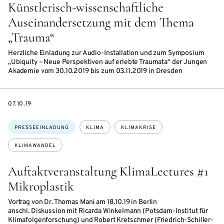
Künstlerisch-wissenschaftliche
Auseinandersetzung mit dem Thema
„Trauma“
Herzliche Einladung zur Audio-Installation und zum Symposium
„Ubiquity – Neue Perspektiven auf erlebte Traumata“ der Jungen
Akademie vom 30.10.2019 bis zum 03.11.2019 in Dresden
DATE
07.10.19
Themen:
PRESSEEINLADUNG
KLIMA
KLIMAKRISE
KLIMAWANDEL
Auftaktveranstaltung KlimaLectures #1
Mikroplastik
Vortrag von Dr. Thomas Mani am 18.10.19 in Berlin
anschl. Diskussion mit Ricarda Winkelmann (Potsdam-Institut für
Klimafolgenforschung) und Robert Kretschmer (Friedrich-Schiller-