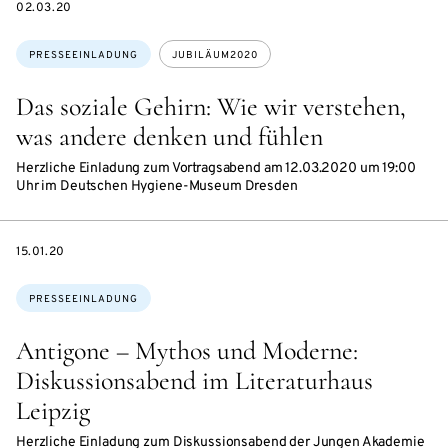
DATE
02.03.20
Themen:
PRESSEEINLADUNG
JUBILÄUM2020
Das soziale Gehirn: Wie wir verstehen,
was andere denken und fühlen
Herzliche Einladung zum Vortragsabend am 12.03.2020 um 19:00
Uhr im Deutschen Hygiene-Museum Dresden
DATE
15.01.20
Themen:
PRESSEEINLADUNG
Antigone – Mythos und Moderne:
Diskussionsabend im Literaturhaus
Leipzig
Herzliche Einladung zum Diskussionsabend der Jungen Akademie