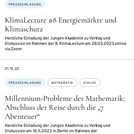
Themen:
PRESSEEINLADUNG
KlimaLecture #8 Energiemärkte und
Klimaschutz
Herzliche Einladung der Jungen Akademie zu Vortrag und
Diskussion im Rahmen der 8. KlimaLecture am 28.03.2023 online
via Zoom
DATE
21.10.22
Themen:
PRESSEEINLADUNG
MATHEMATIK
DIALOG
Millennium-Probleme der Mathematik:
Abschluss der Reise durch die „7
Abenteuer“
Herzliche Einladung der Jungen Akademie zu Vortrag und
Diskussion am 18.11.2022 in Berlin im Rahmen der