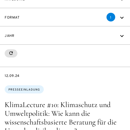
FORMAT
1
JAHR
RESETALL
DATE
12.09.24
Themen:
PRESSEEINLADUNG
KlimaLecture #10: Klimaschutz und
Umweltpolitik: Wie kann die
wissenschaftsbasierte Beratung für die