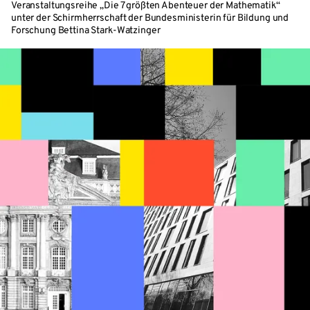
Veranstaltungsreihe „Die 7 größten Abenteuer der Mathematik“
unter der Schirmherrschaft der Bundesministerin für Bildung und
Forschung Bettina Stark-Watzinger