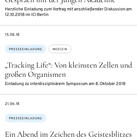
Herzliche Einladung zum Vortrag mit anschließender Diskussion am
12.10.2018 im ICI Berlin
DATE
15.08.18
Themen:
PRESSEEINLADUNG
MEDIZIN
„Tracking Life“: Von kleinsten Zellen und
großen Organismen
Einladung zu interdisziplinärem Symposium am 8. Oktober 2018
DATE
21.06.18
Themen:
PRESSEEINLADUNG
Ein Abend im Zeichen des Geistesblitzes