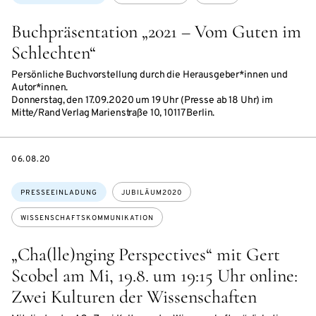
Buchpräsentation „2021 – Vom Guten im
Schlechten“
Persönliche Buchvorstellung durch die Herausgeber*innen und
Autor*innen.
Donnerstag, den 17.09.2020 um 19 Uhr (Presse ab 18 Uhr) im
Mitte/Rand Verlag Marienstraße 10, 10117 Berlin.
DATE
06.08.20
Themen:
PRESSEEINLADUNG
JUBILÄUM2020
WISSENSCHAFTSKOMMUNIKATION
„Cha(lle)nging Perspectives“ mit Gert
Scobel am Mi, 19.8. um 19:15 Uhr online:
Zwei Kulturen der Wissenschaften