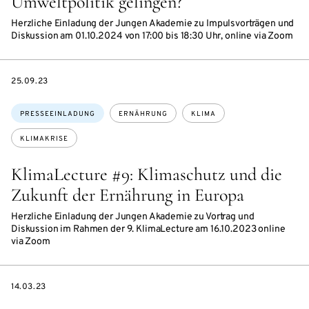
Umweltpolitik gelingen?
Herzliche Einladung der Jungen Akademie zu Impulsvorträgen und
Diskussion am 01.10.2024 von 17:00 bis 18:30 Uhr, online via Zoom
DATE
25.09.23
Themen:
PRESSEEINLADUNG
ERNÄHRUNG
KLIMA
KLIMAKRISE
KlimaLecture #9: Klimaschutz und die
Zukunft der Ernährung in Europa
Herzliche Einladung der Jungen Akademie zu Vortrag und
Diskussion im Rahmen der 9. KlimaLecture am 16.10.2023 online
via Zoom
DATE
14.03.23