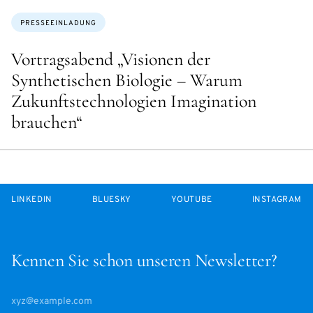
Themen:
PRESSEEINLADUNG
Vortragsabend „Visionen der
Synthetischen Biologie – Warum
Zukunftstechnologien Imagination
brauchen“
LINKEDIN
BLUESKY
YOUTUBE
INSTAGRAM
Kennen Sie schon unseren Newsletter?