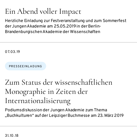
Ein Abend voller Impact
Herzliche Einladung zur Festveranstaltung und zum Sommerfest
der Jungen Akademie am 25.05.2019 in der Berlin-
Brandenburgischen Akademie der Wissenschaften
DATE
07.03.19
Themen:
PRESSEEINLADUNG
Zum Status der wissenschaftlichen
Monographie in Zeiten der
Internationalisierung
Podiumsdiskussion der Jungen Akademie zum Thema
„Buchkulturen“ auf der Leipziger Buchmesse am 23. März 2019
DATE
31.10.18