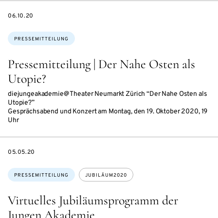
DATE
06.10.20
Themen:
PRESSEMITTEILUNG
Pressemitteilung | Der Nahe Osten als
Utopie?
diejungeakademie@ Theater Neumarkt Zürich “Der Nahe Osten als
Utopie?”
Gesprächsabend und Konzert am Montag, den 19. Oktober 2020, 19
Uhr
DATE
05.05.20
Themen:
PRESSEMITTEILUNG
JUBILÄUM2020
Virtuelles Jubiläumsprogramm der
Jungen Akademie