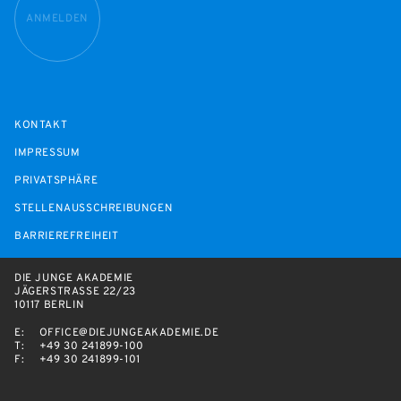
ANMELDEN
KONTAKT
IMPRESSUM
PRIVATSPHÄRE
STELLENAUSSCHREIBUNGEN
BARRIEREFREIHEIT
DIE JUNGE AKADEMIE
JÄGERSTRASSE 22/23
10117 BERLIN
E:
OFFICE@DIEJUNGEAKADEMIE.DE
T:
+49 30 241899-100
F:
+49 30 241899-101