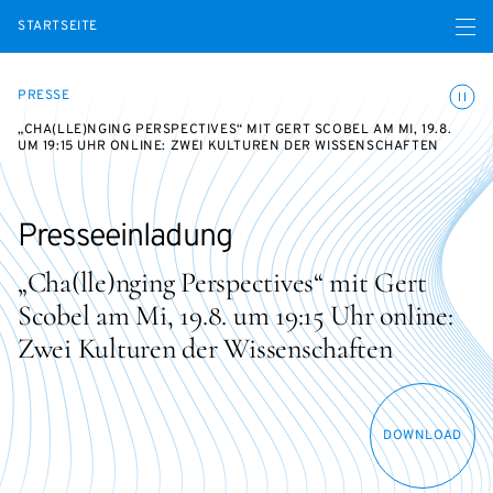
Menü ö
STARTSEITE
Animatio
PRESSE
„CHA(LLE)NGING PERSPECTIVES“ MIT GERT SCOBEL AM MI, 19.8.
UM 19:15 UHR ONLINE: ZWEI KULTUREN DER WISSENSCHAFTEN
Presseeinladung
„Cha(lle)nging Perspectives“ mit Gert
Scobel am Mi, 19.8. um 19:15 Uhr online:
Zwei Kulturen der Wissenschaften
DOWNLOAD