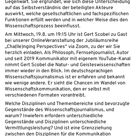
Gegenwart. Sie ergründet, wie sich diese Unterscheidung
auf das Selbstverständnis der beteiligten Akteure
auswirkt, welche gesellschaftlichen und fachspezifischen
Funktionen erfüllt werden und in welcher Weise dies den
Wissenschaftsprozess beeinflusst.
Am Mittwoch, 19.8. um 19:15 Uhr ist Gert Scobel zu Gast
bei unserer OnlineVeranstaltung der Jubiläumsreihe
„Cha(lle)nging Perspectives“ via Zoom, zu der wir Sie
herzlich einladen. Als Philosoph, Fernsehjournalist, Autor
und seit 2019 Kommunikator mit eigenem YouTube-Kanal
nimmt Gert Scobel die Natur- und Geisteswissenschaften
immer wieder in den Blick. Im deutschsprachigen
Wissenschaftsjournalismus ist er erfahren und bekannt
wie wenige andere. Er sieht die Chancen im Wandel von
Wissenschaftskommunikation, den er selbst mit
verschiedenen Formaten vorantreibt.
Welche Disziplinen und Themenbereiche sind bevorzugte
Gegenstände des Wissenschaftsjournalismus, und
warum? Inwiefern erfordern unterschiedliche
Gegenstände und Disziplinen unterschiedliche
Vermittlungsleistung? Und ist eine Grenzziehung
zwischen den Disziplinen für die Kommunikation