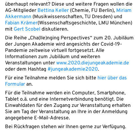
überhaupt relevant? Diese und weitere Fragen wollen die
AG-Mitglieder
Bettina Keller
(Chemie, FU Berlin),
Miriam
Akkermann
(Musikwissenschaften, TU Dresden) und
Fabian Krämer
(Wissenschaftsgeschichte, LMU München)
mit
Gert Scobel
diskutieren.
Die Reihe „Cha(lle)nging Perspectives“ zum 20. Jubiläum
der Jungen Akademie wird angesichts der Covid-19-
Pandemie zeitweise virtuell fortgesetzt. Alle
Informationen zum Jubiläum und weiteren
Veranstaltungen unter
www.2020.diejungeakademie.de
oder dem Hashtag
#jungeakademie2020
.
Für eine Teilnahme melden Sie sich bitte
hier über das
Formular
an.
Für die Teilnahme werden ein Computer, Smartphone,
Tablet o.ä. und eine Internetverbindung benötigt. Die
Einwahldaten für den Zugang zur Veranstaltung erhalten
Sie am Tag der Veranstaltung an Ihre in der Anmeldung
angegebene E-Mail-Adresse.
Bei Rückfragen stehen wir Ihnen gerne zur Verfügung.