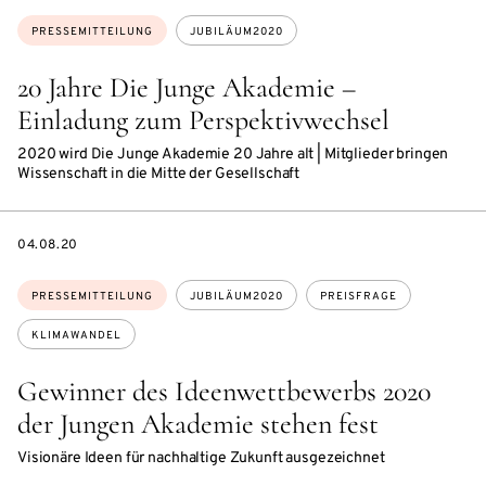
Themen:
PRESSEMITTEILUNG
JUBILÄUM2020
20 Jahre Die Junge Akademie –
Einladung zum Perspektivwechsel
2020 wird Die Junge Akademie 20 Jahre alt | Mitglieder bringen
Wissenschaft in die Mitte der Gesellschaft
DATE
04.08.20
Themen:
PRESSEMITTEILUNG
JUBILÄUM2020
PREISFRAGE
KLIMAWANDEL
Gewinner des Ideenwettbewerbs 2020
der Jungen Akademie stehen fest
Visionäre Ideen für nachhaltige Zukunft ausgezeichnet