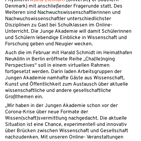
Physikerin
Astrid Eichhorn
(University of Southern
Denmark) mit anschließender Fragerunde statt. Des
Weiteren sind Nachwuchswissenschaftlerinnen und
Nachwuchswissenschaftler unterschiedlichster
Disziplinen zu Gast bei Schulklassen im Online-
Unterricht. Die Junge Akademie will damit Schülerinnen
und Schülern lebendige Einblicke in Wissenschaft und
Forschung geben und Neugier wecken.
Auch die im Februar mit Harald Schmidt im Heimathafen
Neukölln in Berlin eröffnete Reihe „Cha(lle)nging
Perspectives“ soll in einem virtuellen Rahmen
fortgesetzt werden. Darin laden Arbeitsgruppen der
Jungen Akademie namhafte Gäste aus Wissenschaft,
Kunst und Öffentlichkeit zum Austausch über aktuelle
wissenschaftliche und andere gesellschaftliche
Großthemen ein.
„Wir haben in der Jungen Akademie schon vor der
Corona-Krise über neue Formate der
Wissen(schaft)svermittlung nachgedacht. Die aktuelle
Situation ist eine Chance, experimentell und innovativ
über Brücken zwischen Wissenschaft und Gesellschaft
nachzudenken. Mit unseren Online- Veranstaltungen