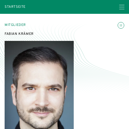
Menü ö
STARTSEITE
Animatio
MITGLIEDER
FABIAN KRÄMER