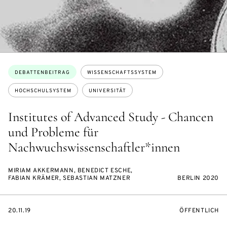
Themen:
DEBATTENBEITRAG
WISSENSCHAFTSSYSTEM
HOCHSCHULSYSTEM
UNIVERSITÄT
Institutes of Advanced Study - Chancen
und Probleme für
Nachwuchswissenschaftler*innen
MIRIAM AKKERMANN, BENEDICT ESCHE,
FABIAN KRÄMER, SEBASTIAN MATZNER
BERLIN 2020
EVENTBEGINSON
VERANSTALTU
20.11.19
ÖFFENTLICH