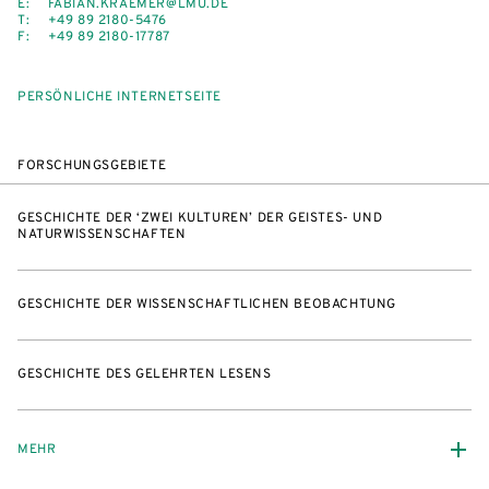
E:
FABIAN.KRAEMER@LMU.DE
T:
+49 89 2180-5476
F:
+49 89 2180-17787
PERSÖNLICHE INTERNETSEITE
FORSCHUNGSGEBIETE
GESCHICHTE DER ‘ZWEI KULTUREN’ DER GEISTES- UND
NATURWISSENSCHAFTEN
GESCHICHTE DER WISSENSCHAFTLICHEN BEOBACHTUNG
GESCHICHTE DES GELEHRTEN LESENS
MEHR