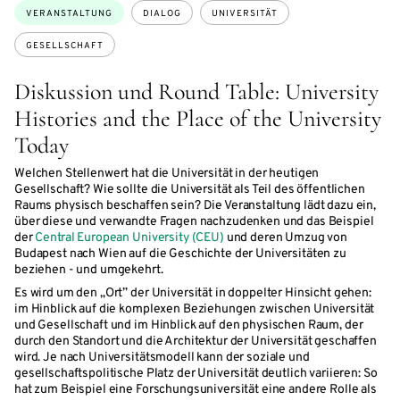
Themen:
VERANSTALTUNG
DIALOG
UNIVERSITÄT
GESELLSCHAFT
Diskussion und Round Table: University
Histories and the Place of the University
Today
Welchen Stellenwert hat die Universität in der heutigen
Gesellschaft? Wie sollte die Universität als Teil des öffentlichen
Raums physisch beschaffen sein? Die Veranstaltung lädt dazu ein,
über diese und verwandte Fragen nachzudenken und das Beispiel
der
Central European University (CEU)
und deren Umzug von
Budapest nach Wien auf die Geschichte der Universitäten zu
beziehen - und umgekehrt.
Es wird um den „Ort” der Universität in doppelter Hinsicht gehen:
im Hinblick auf die komplexen Beziehungen zwischen Universität
und Gesellschaft und im Hinblick auf den physischen Raum, der
durch den Standort und die Architektur der Universität geschaffen
wird. Je nach Universitätsmodell kann der soziale und
gesellschaftspolitische Platz der Universität deutlich variieren: So
hat zum Beispiel eine Forschungsuniversität eine andere Rolle als