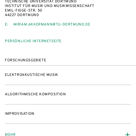
TECHNISCHE UNIVERSITÄT DORTMUND
INSTITUT FÜR MUSIK UND MUSIKWISSENSCHAFT
EMIL-FIGGE-STR. 50
44227 DORTMUND
E:
MIRIAM.AKKERMANN@TU-DORTMUND.DE
PERSÖNLICHE INTERNETSEITE
FORSCHUNGSGEBIETE
ELEKTROAKUSTISCHE MUSIK
ALGORITHMISCHE KOMPOSITION
IMPROVISATION
MEHR