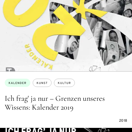
Themen:
KALENDER
KUNST
KULTUR
Ich frag' ja nur – Grenzen unseres
Wissens: Kalender 2019
2018