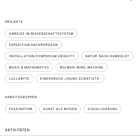
PROJEKTE
ANREIZE IM WISSENSCHAFTSSYSTEM
EXPEDITION ANTHROPOZÄN
INSTALLATION/SYMPOSIUM UBIQUITY
NATUR. NACH HUMBOLDT
MUSIC & MATHEMATICS
WO/MAN, MIND, MACHINE
LULLABYTE
KINDERBUCH „YOUNG SCIENTISTS“
ARBEITSGRUPPEN
FASZINATION
KUNST ALS WISSEN
VISUALISIERUNG
AKTIVITÄTEN