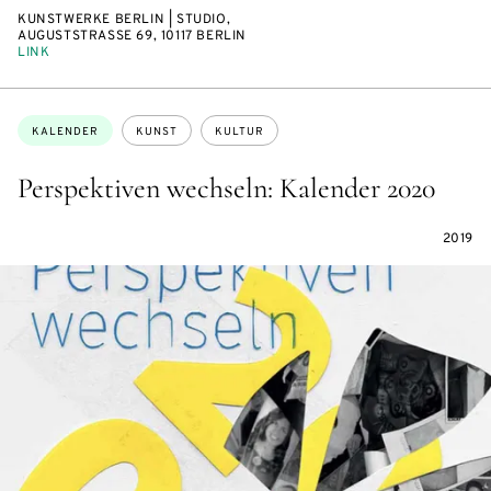
KUNSTWERKE BERLIN | STUDIO,
AUGUSTSTRASSE 69, 10117 BERLIN
LINK
Themen:
KALENDER
KUNST
KULTUR
Perspektiven wechseln: Kalender 2020
2019