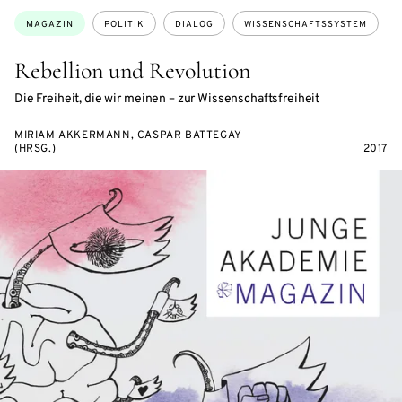
Themen:
MAGAZIN
POLITIK
DIALOG
WISSENSCHAFTSSYSTEM
Rebellion und Revolution
Die Freiheit, die wir meinen – zur Wissenschaftsfreiheit
MIRIAM AKKERMANN, CASPAR BATTEGAY
(HRSG.)
2017