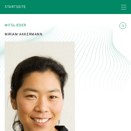
Menü ö
STARTSEITE
Animatio
MITGLIEDER
MIRIAM AKKERMANN