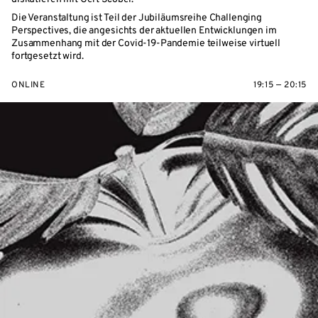
Die Veranstaltung ist Teil der Jubiläumsreihe Challenging
Perspectives, die angesichts der aktuellen Entwicklungen im
Zusammenhang mit der Covid-19-Pandemie teilweise virtuell
fortgesetzt wird.
ONLINE
19:15 — 20:15