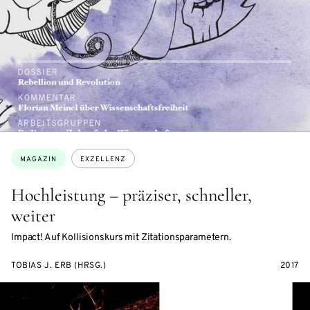
Themen:
MAGAZIN
EXZELLENZ
Hochleistung – präziser, schneller,
weiter
Impact! Auf Kollisionskurs mit Zitationsparametern.
TOBIAS J. ERB (HRSG.)
2017