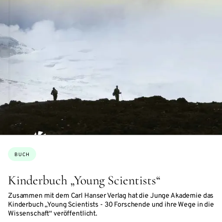
Themen:
BUCH
Kinderbuch „Young Scientists“
Zusammen mit dem Carl Hanser Verlag hat die Junge Akademie das
Kinderbuch „Young Scientists - 30 Forschende und ihre Wege in die
Wissenschaft“ veröffentlicht.