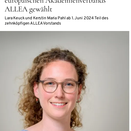
europäischen Akademienverbands
ALLEA gewählt
Lara Keuck und Kerstin Maria Pahl ab 1. Juni 2024 Teil des
zehnköpfigen ALLEA Vorstands