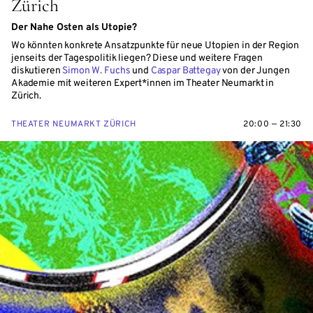
Zürich
Der Nahe Osten als Utopie?
Wo könnten konkrete Ansatzpunkte für neue Utopien in der Region
jenseits der Tagespolitik liegen? Diese und weitere Fragen
diskutieren
Simon W. Fuchs
und
Caspar Battegay
von der Jungen
Akademie mit weiteren Expert*innen im Theater Neumarkt in
Zürich.
THEATER NEUMARKT ZÜRICH
20:00 — 21:30