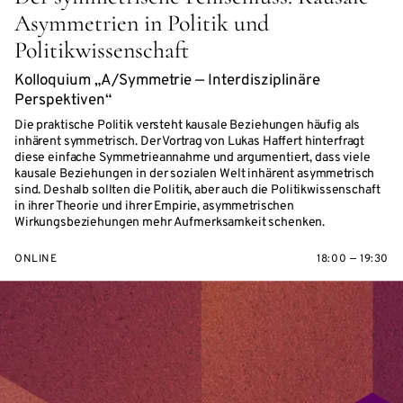
Asymmetrien in Politik und
Politikwissenschaft
Kolloquium „A/Symmetrie — Interdisziplinäre
Perspektiven“
Die praktische Politik versteht kausale Beziehungen häufig als
inhärent symmetrisch. Der Vortrag von Lukas Haffert hinterfragt
diese einfache Symmetrieannahme und argumentiert, dass viele
kausale Beziehungen in der sozialen Welt inhärent asymmetrisch
sind. Deshalb sollten die Politik, aber auch die Politikwissenschaft
in ihrer Theorie und ihrer Empirie, asymmetrischen
Wirkungsbeziehungen mehr Aufmerksamkeit schenken.
ONLINE
18:00 — 19:30