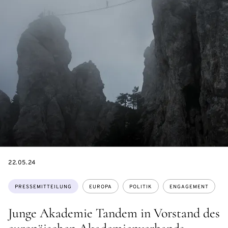
DATE
22.05.24
Themen:
PRESSEMITTEILUNG
EUROPA
POLITIK
ENGAGEMENT
Junge Akademie Tandem in Vorstand des