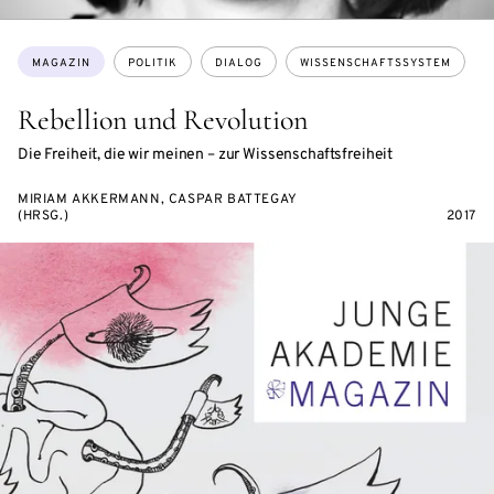
Themen:
MAGAZIN
POLITIK
DIALOG
WISSENSCHAFTSSYSTEM
Rebellion und Revolution
Die Freiheit, die wir meinen – zur Wissenschaftsfreiheit
MIRIAM AKKERMANN, CASPAR BATTEGAY
(HRSG.)
2017