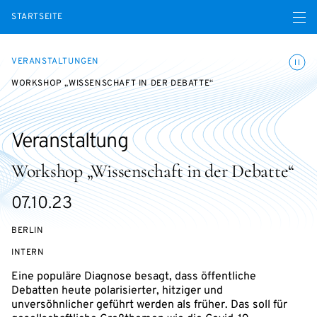
Menü ö
STARTSEITE
Animatio
VERANSTALTUNGEN
WORKSHOP „WISSENSCHAFT IN DER DEBATTE“
Veranstaltung
Workshop „Wissenschaft in der Debatte“
eventBeginsOn
07.10.23
BERLIN
VERANSTALTUNGSZUGANG:
INTERN
Eine populäre Diagnose besagt, dass öffentliche
Debatten heute polarisierter, hitziger und
unversöhnlicher geführt werden als früher. Das soll für