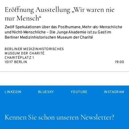
Eröffnung Ausstellung „Wir waren nie
nur Mensch“
Zwölf Spekulationen über das Posthumane, Mehr-als-Menschliche
und Nicht-Menschliche – Die Junge Akademie ist zu Gast im
Berliner Medizinhistorischen Museum der Charité
BERLINER MEDIZINHISTORISCHES
MUSEUM DER CHARITÉ
CHARITÉPLATZ 1
10117 BERLIN
19:00
LINKEDIN
BLUESKY
YOUTUBE
INSTAGRAM
Kennen Sie schon unseren Newsletter?