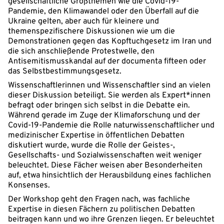
gesellschaftliche Großthemen wie die Covid-19-
Pandemie, den Klimawandel oder den Überfall auf die
Ukraine gelten, aber auch für kleinere und
themenspezifischere Diskussionen wie um die
Demonstrationen gegen das Kopftuchgesetz im Iran und
die sich anschließende Protestwelle, den
Antisemitismusskandal auf der documenta fifteen oder
das Selbstbestimmungsgesetz.
Wissenschaftlerinnen und Wissenschaftler sind an vielen
dieser Diskussion beteiligt. Sie werden als Expert*innen
befragt oder bringen sich selbst in die Debatte ein.
Während gerade im Zuge der Klimaforschung und der
Covid-19-Pandemie die Rolle naturwissenschaftlicher und
medizinischer Expertise in öffentlichen Debatten
diskutiert wurde, wurde die Rolle der Geistes-,
Gesellschafts- und Sozialwissenschaften weit weniger
beleuchtet. Diese Fächer weisen aber Besonderheiten
auf, etwa hinsichtlich der Herausbildung eines fachlichen
Konsenses.
Der Workshop geht den Fragen nach, was fachliche
Expertise in diesen Fächern zu politischen Debatten
beitragen kann und wo ihre Grenzen liegen. Er beleuchtet