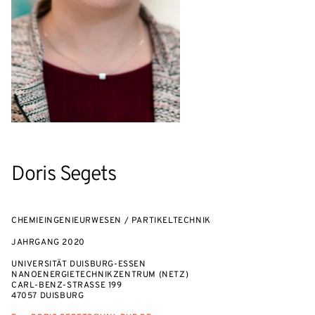
Doris Segets
CHEMIEINGENIEURWESEN / PARTIKELTECHNIK
JAHRGANG
2020
UNIVERSITÄT DUISBURG-ESSEN
NANOENERGIETECHNIKZENTRUM (NETZ)
CARL-BENZ-STRASSE 199
47057 DUISBURG