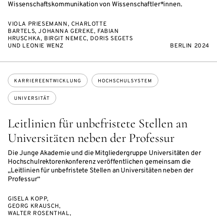
Wissenschaftskommunikation von Wissenschaftler*innen.
VIOLA PRIESEMANN, CHARLOTTE
BARTELS, JOHANNA GEREKE, FABIAN
HRUSCHKA, BIRGIT NEMEC, DORIS SEGETS
UND LEONIE WENZ
BERLIN 2024
Themen:
KARRIEREENTWICKLUNG
HOCHSCHULSYSTEM
UNIVERSITÄT
Leitlinien für unbefristete Stellen an
Universitäten neben der Professur
Die Junge Akademie und die Mitgliedergruppe Universitäten der
Hochschulrektorenkonferenz veröffentlichen gemeinsam die
„Leitlinien für unbefristete Stellen an Universitäten neben der
Professur“
GISELA KOPP,
GEORG KRAUSCH,
WALTER ROSENTHAL,