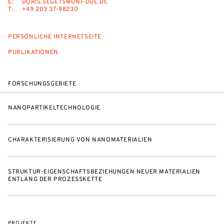
E:
DORIS.SEGETS@UNI-DUE.DE
T:
+49 203 37-98230
PERSÖNLICHE INTERNETSEITE
PUBLIKATIONEN
FORSCHUNGSGEBIETE
NANOPARTIKELTECHNOLOGIE
CHARAKTERISIERUNG VON NANOMATERIALIEN
STRUKTUR-EIGENSCHAFTSBEZIEHUNGEN NEUER MATERIALIEN
ENTLANG DER PROZESSKETTE
PROJEKTE