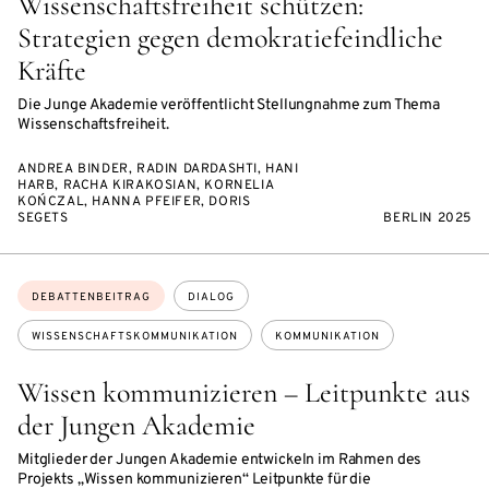
Wissenschaftsfreiheit schützen:
Strategien gegen demokratiefeindliche
Kräfte
Die Junge Akademie veröffentlicht Stellungnahme zum Thema
Wissenschaftsfreiheit.
ANDREA BINDER, RADIN DARDASHTI, HANI
HARB, RACHA KIRAKOSIAN, KORNELIA
KOŃCZAL, HANNA PFEIFER, DORIS
SEGETS
BERLIN 2025
Themen:
DEBATTENBEITRAG
DIALOG
WISSENSCHAFTSKOMMUNIKATION
KOMMUNIKATION
Wissen kommunizieren – Leitpunkte aus
der Jungen Akademie
Mitglieder der Jungen Akademie entwickeln im Rahmen des
Projekts „Wissen kommunizieren“ Leitpunkte für die