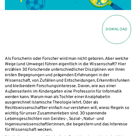
DOWNLOAD
Als Forscherin oder Forscher wird man nicht geboren. Aber welche
Wege (und Umwege) führen eigentlich in die Wissenschaft? Hier
erzählen 30 Forschende unterschiedlicher Disziplinen von ihren
ersten Begegnungen und prägenden Erfahrungen in der
Wissenschaft, von Zufällen und Entscheidungen, Erkenntnisfunken
und bleibendem Forschungsinteresse. Davon, wie aus einer
Außenseiterin im Kindergarten eine Professorin für Informatik
werden kann. Warum man als Tochter einer Analphabetin
ausgerechnet Islamische Theologie lehrt. Oder als
Rechtswissenschaftler einfach nur verstehen will, wieso Regeln so
wichtig für unser Zusammenleben sind. 30 spannende
Lebensgeschichten von Geistes-, Sozial-, Natur- und
Ingenieurwissenschaftler:innen, die begeistern und das Interesse
für Wissenschaft wecken.