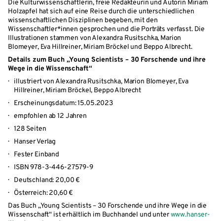
Die Kulturwissenschaftlerin, freie Redakteurin und Autorin Miriam
Holzapfel hat sich auf eine Reise durch die unterschiedlichen
wissenschaftlichen Disziplinen begeben, mit den
Wissenschaftler*innen gesprochen und die Porträts verfasst. Die
Illustrationen stammen von Alexandra Rusitschka, Marion
Blomeyer, Eva Hillreiner, Miriam Bröckel und Beppo Albrecht.
Details zum Buch „Young Scientists – 30 Forschende und ihre
Wege in die Wissenschaft“
illustriert von Alexandra Rusitschka, Marion Blomeyer, Eva
Hillreiner, Miriam Bröckel, Beppo Albrecht
Erscheinungsdatum: 15.05.2023
empfohlen ab 12 Jahren
128 Seiten
Hanser Verlag
Fester Einband
ISBN 978-3-446-27579-9
Deutschland: 20,00 €
Österreich: 20,60 €
Das Buch „Young Scientists – 30 Forschende und ihre Wege in die
Wissenschaft“ ist erhältlich im Buchhandel und unter
www.hanser-