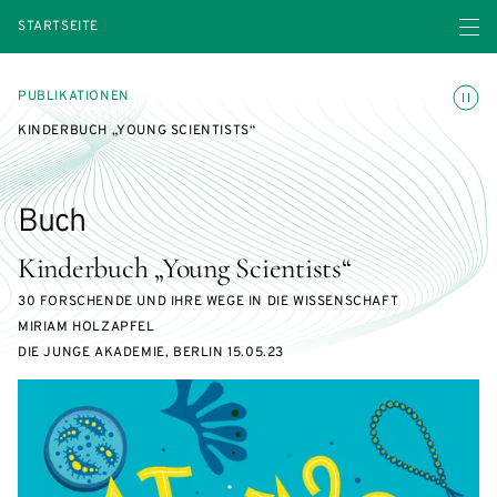
Menü ö
STARTSEITE
Animatio
PUBLIKATIONEN
KINDERBUCH „YOUNG SCIENTISTS“
Buch
Kinderbuch „Young Scientists“
30 FORSCHENDE UND IHRE WEGE IN DIE WISSENSCHAFT
MIRIAM HOLZAPFEL
DIE JUNGE AKADEMIE, BERLIN 15.05.23