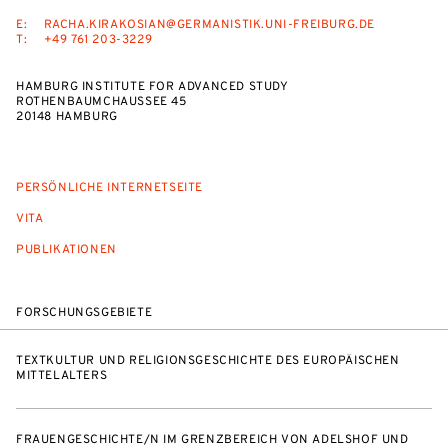
E:
RACHA.KIRAKOSIAN@GERMANISTIK.UNI-FREIBURG.DE
T:
+49 761 203-3229
HAMBURG INSTITUTE FOR ADVANCED STUDY
ROTHENBAUMCHAUSSEE 45
20148 HAMBURG
PERSÖNLICHE INTERNETSEITE
VITA
PUBLIKATIONEN
FORSCHUNGSGEBIETE
TEXTKULTUR UND RELIGIONSGESCHICHTE DES EUROPÄISCHEN
MITTELALTERS
FRAUENGESCHICHTE/N IM GRENZBEREICH VON ADELSHOF UND