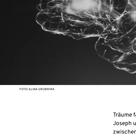
FOTO: ALINA GRUBNYAK
Träume f
Joseph u
zwische