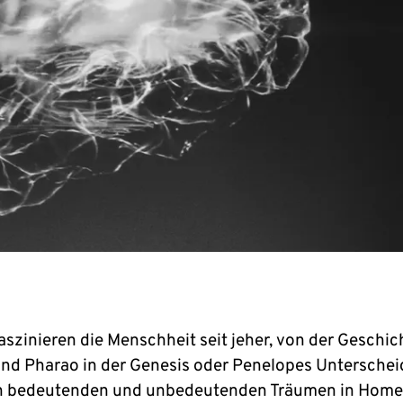
aszinieren die Menschheit seit jeher, von der Geschic
nd Pharao in der Genesis oder Penelopes Untersche
n bedeutenden und unbedeutenden Träumen in Home