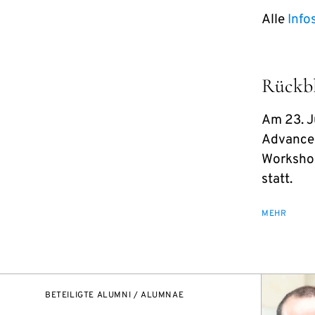
Alle
Info
Rückbl
Am 23. J
Advanced
Workshop
statt.
MEHR
BETEILIGTE ALUMNI / ALUMNAE