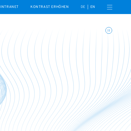
Menü öffnen
INTRANET
KONTRAST ERHÖHEN
DE
EN
Animationen umschalte