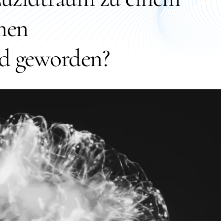
hen
d geworden?