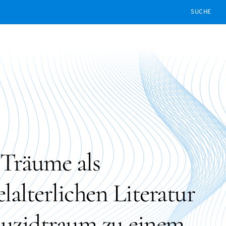
SEARCH
 Träume als
lalterlichen Literatur
Luzidtraum zu einem