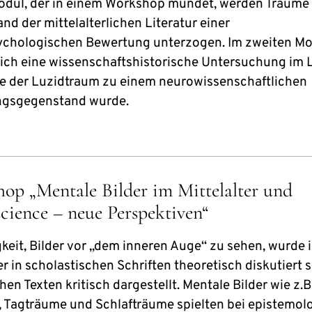
odul, der in einem Workshop mündet, werden Träume 
nd der mittelalterlichen Literatur einer
chologischen Bewertung unterzogen. Im zweiten Mo
ich eine wissenschaftshistorische Untersuchung im 
ie der Luzidtraum zu einem neurowissenschaftlichen
ngsgegenstand wurde.
op „Mentale Bilder im Mittelalter und
cience – neue Perspektiven“
gkeit, Bilder vor „dem inneren Auge“ zu sehen, wurde 
er in scholastischen Schriften theoretisch diskutiert 
chen Texten kritisch dargestellt. Mentale Bilder wie z.B
, Tagträume und Schlafträume spielten bei epistemol