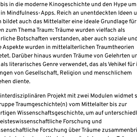
bis in die moderne Kinogeschichte und den Hype um 
in Mindfulness-Apps. Reich an unentdeckten Ideen 
 bildet auch das Mittelalter eine ideale Grundlage fü
en zum Thema Traum: Träume wurden vielfach als
rliche Botschaften verstanden, aber auch soziale un
le Aspekte wurden in mittelalterlichen Traumtheorien
etet. Darüber hinaus wurden Träume von Gelehrten u
als literarisches Genre verwendet, das als Vehikel für 
ungen von Gesellschaft, Religion und menschlichem
hen diente.
 interdisziplinären Projekt mit zwei Modulen widmet s
ruppe Traumgeschichte(n) vom Mittelalter bis zur
tigen Wissenschaftsgeschichte, um auf unterschied
eisteswissenschaftliche Forschung und
senschaftliche Forschung über Träume zusammenbri