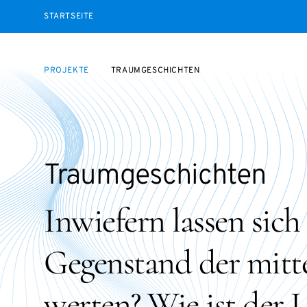
STARTSEITE
PROJEKTE
TRAUMGESCHICHTEN
Traumgeschichten
Inwiefern lassen sich
Gegenstand der mitte
werten? Wie ist der 