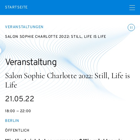
Menü ö
STARTSEITE
Animatio
VERANSTALTUNGEN
SALON SOPHIE CHARLOTTE 2022: STILL, LIFE IS LIFE
Veranstaltung
Salon Sophie Charlotte 2022: Still, Life is
Life
eventBeginsOn
21.05.22
18:00 — 22:00
BERLIN
VERANSTALTUNGSZUGANG:
ÖFFENTLICH