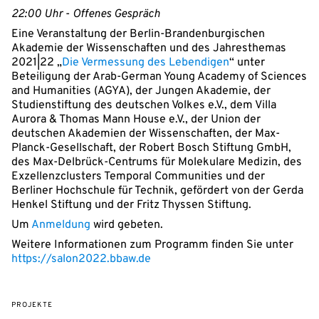
22:00 Uhr
-
Offenes Gespräch
Eine Veranstaltung der Berlin-Brandenburgischen
Akademie der Wissenschaften und des Jahresthemas
2021|22 „
Die Vermessung des Lebendigen
“ unter
Beteiligung der Arab-German Young Academy of Sciences
and Humanities (AGYA), der Jungen Akademie, der
Studienstiftung des deutschen Volkes e.V., dem Villa
Aurora & Thomas Mann House e.V., der Union der
deutschen Akademien der Wissenschaften, der Max-
Planck-Gesellschaft, der Robert Bosch Stiftung GmbH,
des Max-Delbrück-Centrums für Molekulare Medizin, des
Exzellenzclusters Temporal Communities und der
Berliner Hochschule für Technik, gefördert von der Gerda
Henkel Stiftung und der Fritz Thyssen Stiftung.
Um
Anmeldung
wird gebeten.
Weitere Informationen zum Programm finden Sie unter
https://salon2022.bbaw.de
PROJEKTE