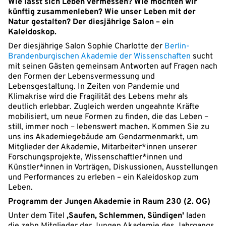
Wie lässt sich Leben vermessen? Wie möchten wir
künftig zusammenleben? Wie unser Leben mit der
Natur gestalten? Der diesjährige Salon – ein
Kaleidoskop.
Der diesjährige Salon Sophie Charlotte der
Berlin-
Brandenburgischen Akademie der Wissenschaften
sucht
mit seinen Gästen gemeinsam Antworten auf Fragen nach
den Formen der Lebensvermessung und
Lebensgestaltung. In Zeiten von Pandemie und
Klimakrise wird die Fragilität des Lebens mehr als
deutlich erlebbar. Zugleich werden ungeahnte Kräfte
mobilisiert, um neue Formen zu finden, die das Leben –
still, immer noch – lebenswert machen. Kommen Sie zu
uns ins Akademiegebäude am Gendarmenmarkt, um
Mitglieder der Akademie, Mitarbeiter*innen unserer
Forschungsprojekte, Wissenschaftler*innen und
Künstler*innen in Vorträgen, Diskussionen, Ausstellungen
und Performances zu erleben – ein Kaleidoskop zum
Leben.
Programm der Jungen Akademie in Raum 230 (2. OG)
Unter dem Titel
‚Saufen, Schlemmen, Sündigen'
laden