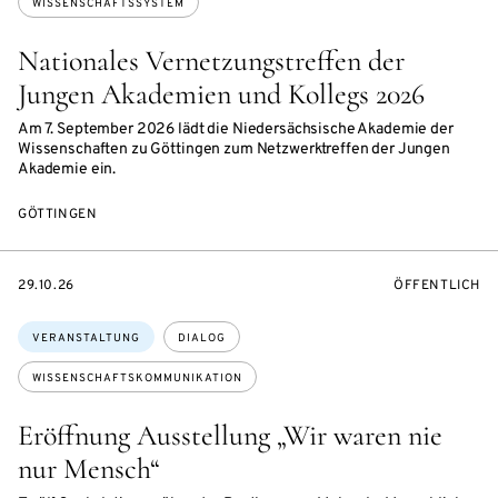
WISSENSCHAFTSSYSTEM
Nationales Vernetzungstreffen der
Jungen Akademien und Kollegs 2026
Am 7. September 2026 lädt die Niedersächsische Akademie der
Wissenschaften zu Göttingen zum Netzwerktreffen der Jungen
Akademie ein.
GÖTTINGEN
EVENTBEGINSON
VERANSTALTU
29.10.26
ÖFFENTLICH
Themen:
VERANSTALTUNG
DIALOG
WISSENSCHAFTSKOMMUNIKATION
Eröffnung Ausstellung „Wir waren nie
nur Mensch“