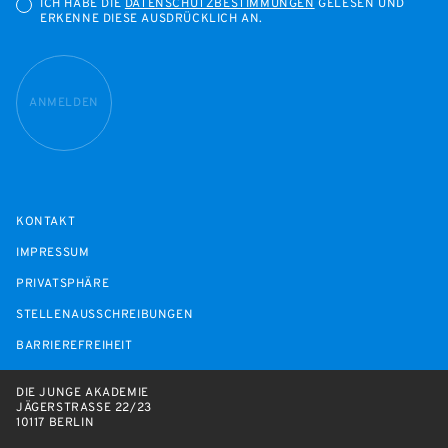
ICH HABE DIE
DATENSCHUTZBESTIMMUNGEN
GELESEN UND
ERKENNE DIESE AUSDRÜCKLICH AN.
ANMELDEN
KONTAKT
IMPRESSUM
PRIVATSPHÄRE
STELLENAUSSCHREIBUNGEN
BARRIEREFREIHEIT
DIE JUNGE AKADEMIE
JÄGERSTRASSE 22/23
10117 BERLIN