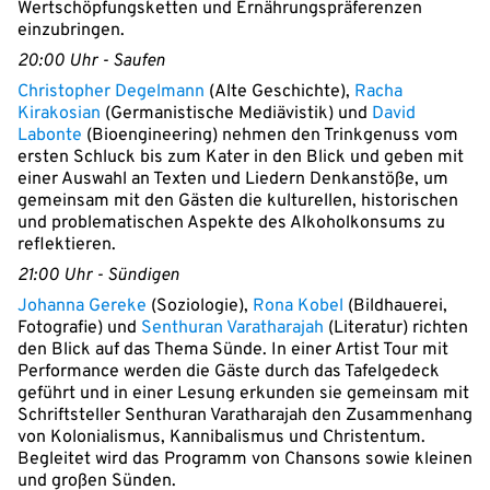
Wertschöpfungsketten und Ernährungspräferenzen
einzubringen.
20:00 Uhr - Saufen
Christopher Degelmann
(Alte Geschichte),
Racha
Kirakosian
(Germanistische Mediävistik) und
David
Labonte
(Bioengineering) nehmen den Trinkgenuss vom
ersten Schluck bis zum Kater in den Blick und geben mit
einer Auswahl an Texten und Liedern Denkanstöße, um
gemeinsam mit den Gästen die kulturellen, historischen
und problematischen Aspekte des Alkoholkonsums zu
reflektieren.
21:00 Uhr - Sündigen
Johanna Gereke
(Soziologie),
Rona Kobel
(Bildhauerei,
Fotografie) und
Senthuran Varatharajah
(Literatur) richten
den Blick auf das Thema Sünde. In einer Artist Tour mit
Performance werden die Gäste durch das Tafelgedeck
geführt und in einer Lesung erkunden sie gemeinsam mit
Schriftsteller Senthuran Varatharajah den Zusammenhang
von Kolonialismus, Kannibalismus und Christentum.
Begleitet wird das Programm von Chansons sowie kleinen
und großen Sünden.