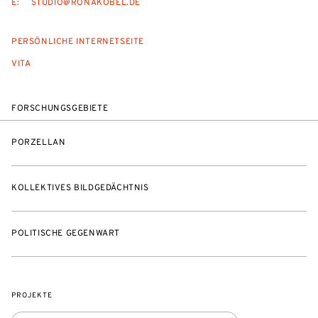
E:
STUDIO@RONAKOBEL.DE
PERSÖNLICHE INTERNETSEITE
VITA
FORSCHUNGSGEBIETE
PORZELLAN
KOLLEKTIVES BILDGEDÄCHTNIS
POLITISCHE GEGENWART
PROJEKTE