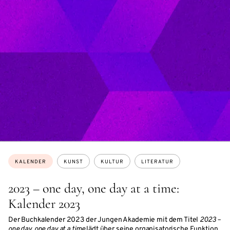
Themen:
KALENDER
KUNST
KULTUR
LITERATUR
2023 – one day, one day at a time:
Kalender 2023
Der Buchkalender 2023 der Jungen Akademie mit dem Titel
2023 –
one day, one day at a time
lädt über seine organisatorische Funktion