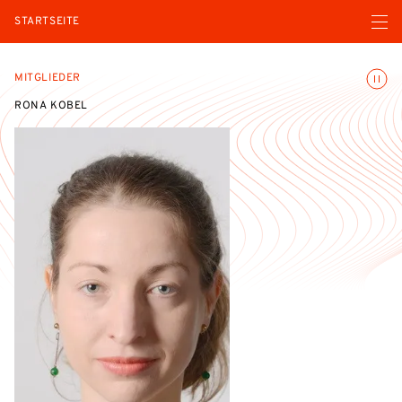
Menü ö
STARTSEITE
Animatio
MITGLIEDER
RONA KOBEL