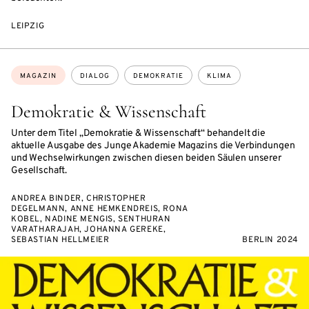
LEIPZIG
Themen:
MAGAZIN
DIALOG
DEMOKRATIE
KLIMA
Demokratie & Wissenschaft
Unter dem Titel „Demokratie & Wissenschaft“ behandelt die
aktuelle Ausgabe des Junge Akademie Magazins die Verbindungen
und Wechselwirkungen zwischen diesen beiden Säulen unserer
Gesellschaft.
ANDREA BINDER, CHRISTOPHER
DEGELMANN, ANNE HEMKENDREIS, RONA
KOBEL, NADINE MENGIS, SENTHURAN
VARATHARAJAH, JOHANNA GEREKE,
SEBASTIAN HELLMEIER
BERLIN 2024