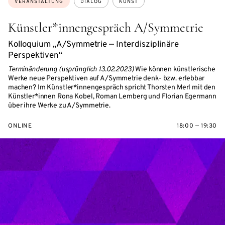
VERANSTALTUNG
DIALOG
KUNST
Künstler*innengespräch A/Symmetrie
Kolloquium „A/Symmetrie — Interdisziplinäre
Perspektiven“
Terminänderung (usprünglich 13.02.2023)
Wie können künstlerische
Werke neue Perspektiven auf A/Symmetrie denk- bzw. erlebbar
machen? Im Künstler*innengespräch spricht Thorsten Merl mit den
Künstler*innen Rona Kobel, Roman Lemberg und Florian Egermann
über ihre Werke zu A/Symmetrie.
ONLINE
18:00 — 19:30