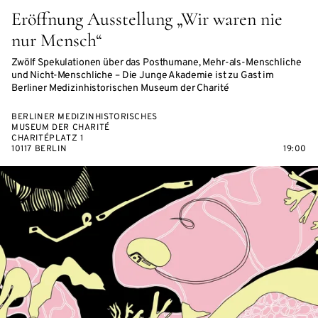
Eröffnung Ausstellung „Wir waren nie
nur Mensch“
Zwölf Spekulationen über das Posthumane, Mehr-als-Menschliche
und Nicht-Menschliche – Die Junge Akademie ist zu Gast im
Berliner Medizinhistorischen Museum der Charité
BERLINER MEDIZINHISTORISCHES
MUSEUM DER CHARITÉ
CHARITÉPLATZ 1
10117 BERLIN
19:00