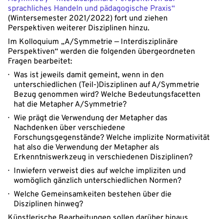
sprachliches Handeln und pädagogische Praxis“
(Wintersemester 2021/2022) fort und ziehen
Perspektiven weiterer Disziplinen hinzu.
Im Kolloquium „A/Symmetrie — Interdisziplinäre
Perspektiven“ werden die folgenden übergeordneten
Fragen bearbeitet:
Was ist jeweils damit gemeint, wenn in den
unterschiedlichen (Teil-)Disziplinen auf A/Symmetrie
Bezug genommen wird? Welche Bedeutungsfacetten
hat die Metapher A/Symmetrie?
Wie prägt die Verwendung der Metapher das
Nachdenken über verschiedene
Forschungsgegenstände? Welche implizite Normativität
hat also die Verwendung der Metapher als
Erkenntniswerkzeug in verschiedenen Disziplinen?
Inwiefern verweist dies auf welche impliziten und
womöglich gänzlich unterschiedlichen Normen?
Welche Gemeinsamkeiten bestehen über die
Disziplinen hinweg?
Künstlerische Bearbeitungen sollen darüber hinaus