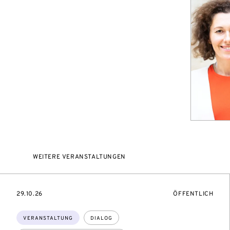
WEITERE VERANSTALTUNGEN
EVENTBEGINSON
VERANSTALTUNG
29.10.26
ÖFFENTLICH
Themen:
VERANSTALTUNG
DIALOG