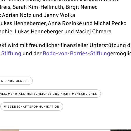
eis, Sarah Kim-Hellmuth, Birgit Nemec
: Adrian Notz und Jenny Wolka
Lukas Henneberger, Anna Rosinke und Michal Pecko
phie: Lukas Henneberger und Maciej Chmara
kt wird mit freundlicher finanzieller Unterstützung d
 Stiftung
und der
Bodo-von-Borries-Stiftung
ermöglic
 NIE NUR MENSCH
ES, MEHR-ALS-MENSCHLICHES UND NICHT-MENSCHLICHES
WISSENSCHAFTSKOMMUNIKATION