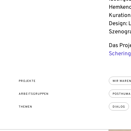
Hemkendr
Kuration
Design: 
Szenogra
Das Proje
Schering
PROJEKTE
WIR WAREN
ARBEITSGRUPPEN
POSTHUMAN
THEMEN
DIALOG