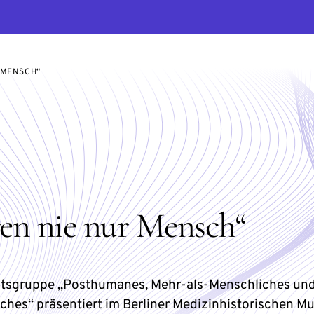
 MENSCH“
ren nie nur Mensch“
itsgruppe „Posthumanes, Mehr-als-Menschliches und
ches“ präsentiert im Berliner Medizinhistorischen 