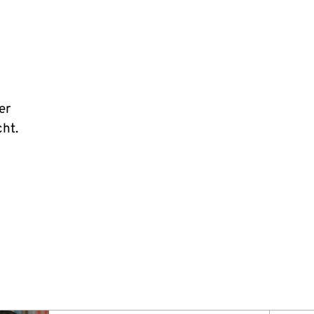
er
ht.