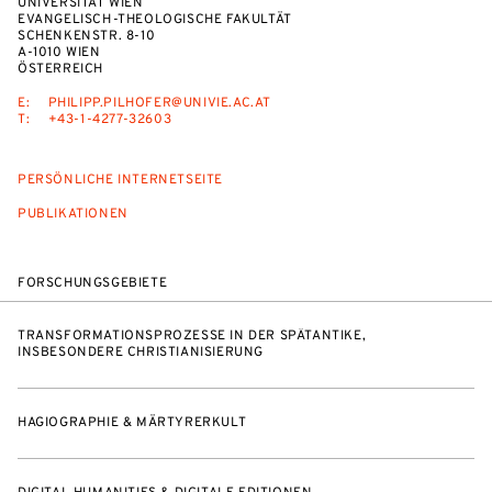
UNIVERSITÄT WIEN
EVANGELISCH-THEOLOGISCHE FAKULTÄT
SCHENKENSTR. 8-10
A-1010 WIEN
ÖSTERREICH
E:
PHILIPP.PILHOFER@UNIVIE.AC.AT
T:
+43-1-4277-32603
PERSÖNLICHE INTERNETSEITE
PUBLIKATIONEN
FORSCHUNGSGEBIETE
TRANSFORMATIONSPROZESSE IN DER SPÄTANTIKE,
INSBESONDERE CHRISTIANISIERUNG
HAGIOGRAPHIE & MÄRTYRERKULT