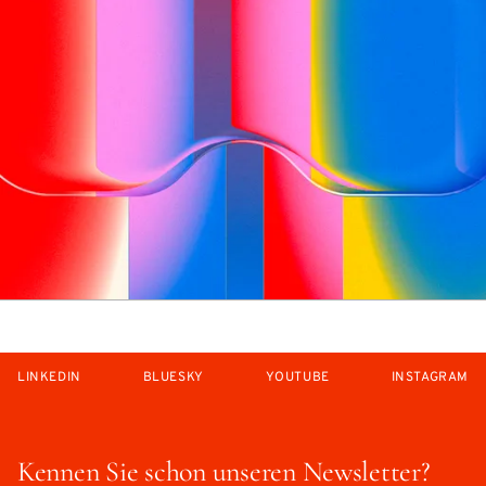
LINKEDIN
BLUESKY
YOUTUBE
INSTAGRAM
Kennen Sie schon unseren Newsletter?