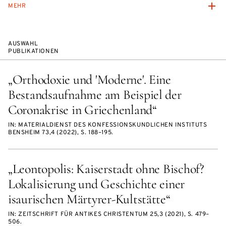
MEHR
AUSWAHL
PUBLIKATIONEN
„Orthodoxie und 'Moderne'. Eine
Bestandsaufnahme am Beispiel der
Coronakrise in Griechenland“
IN: MATERIALDIENST DES KONFESSIONSKUNDLICHEN INSTITUTS
BENSHEIM 73,4 (2022), S. 188–195.
„Leontopolis: Kaiserstadt ohne Bischof?
Lokalisierung und Geschichte einer
isaurischen Märtyrer-Kultstätte“
IN: ZEITSCHRIFT FÜR ANTIKES CHRISTENTUM 25,3 (2021), S. 479–
506.