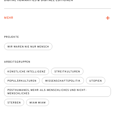
DIGITAL HUMANITIES & DIGITALE EDITIONEN
MEHR
PROJEKTE
WIR WAREN NIE NUR MENSCH
ARBEITSGRUPPEN
KÜNSTLICHE INTELLIGENZ
STREITKULTUREN
POPULÄRKULTUREN
WISSENSCHAFTSPOLITIK
UTOPIEN
POSTHUMANES, MEHR-ALS-MENSCHLICHES UND NICHT-
MENSCHLICHES
STERBEN
MIAM MIAM