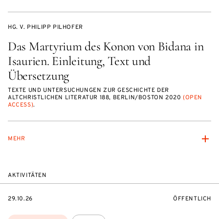
HG. V. PHILIPP PILHOFER
Das Martyrium des Konon von Bidana in
Isaurien. Einleitung, Text und
Übersetzung
TEXTE UND UNTERSUCHUNGEN ZUR GESCHICHTE DER
ALTCHRISTLICHEN LITERATUR 188, BERLIN/BOSTON 2020
(OPEN
ACCESS)
.
MEHR
AKTIVITÄTEN
EVENTBEGINSON
VERANSTALTU
29.10.26
ÖFFENTLICH