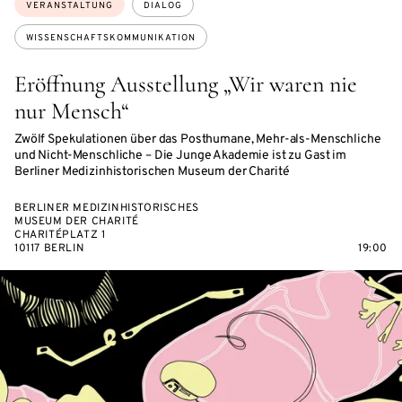
Themen:
VERANSTALTUNG
DIALOG
WISSENSCHAFTSKOMMUNIKATION
Eröffnung Ausstellung „Wir waren nie
nur Mensch“
Zwölf Spekulationen über das Posthumane, Mehr-als-Menschliche
und Nicht-Menschliche – Die Junge Akademie ist zu Gast im
Berliner Medizinhistorischen Museum der Charité
BERLINER MEDIZINHISTORISCHES
MUSEUM DER CHARITÉ
CHARITÉPLATZ 1
10117 BERLIN
19:00