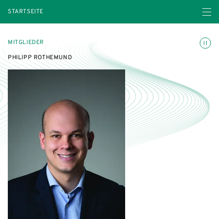
Menü ö
STARTSEITE
Animatio
MITGLIEDER
PHILIPP ROTHEMUND