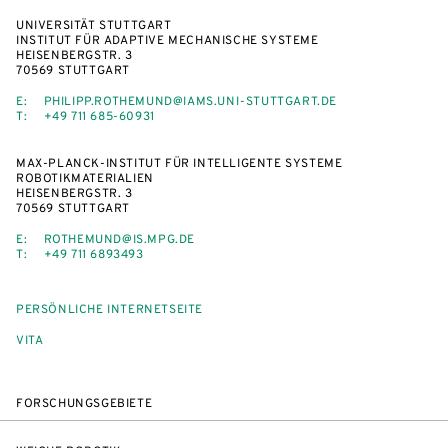
UNIVERSITÄT STUTTGART
INSTITUT FÜR ADAPTIVE MECHANISCHE SYSTEME
HEISENBERGSTR. 3
70569 STUTTGART
E:
PHILIPP.ROTHEMUND@IAMS.UNI-STUTTGART.DE
T:
+49 711 685-60931
MAX-PLANCK-INSTITUT FÜR INTELLIGENTE SYSTEME
ROBOTIKMATERIALIEN
HEISENBERGSTR. 3
70569 STUTTGART
E:
ROTHEMUND@IS.MPG.DE
T:
+49 711 6893493
PERSÖNLICHE INTERNETSEITE
VITA
FORSCHUNGSGEBIETE