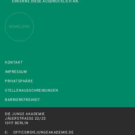
ERKENNE DIESE AUSDRÜCKLICH AN.
ANMELDEN
KONTAKT
IMPRESSUM
PRIVATSPHÄRE
STELLENAUSSCHREIBUNGEN
BARRIEREFREIHEIT
DIE JUNGE AKADEMIE
JÄGERSTRASSE 22/23
10117 BERLIN
E:
OFFICE@DIEJUNGEAKADEMIE.DE