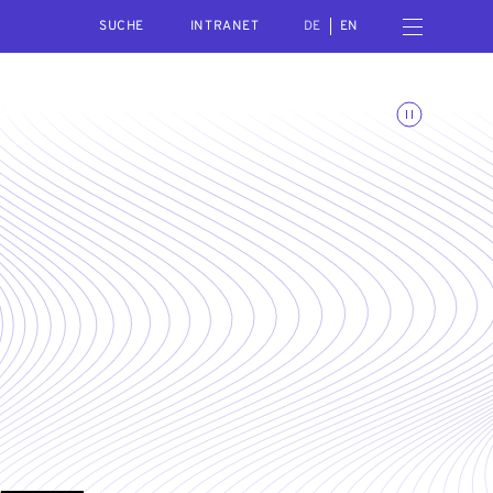
SEARCH
Menü öffnen
INTRANET
DE
EN
Animationen umschalte