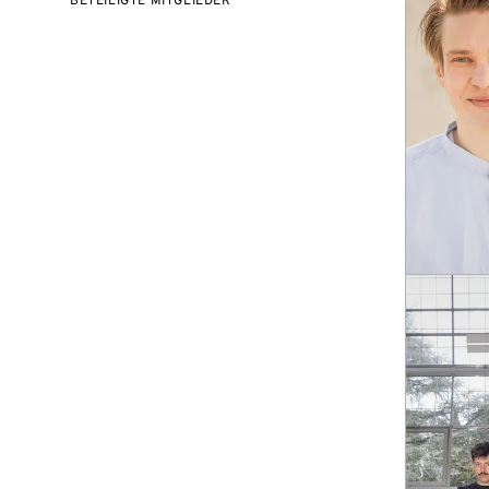
BETEILIGTE MITGLIEDER