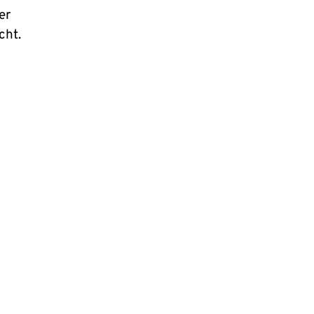
er
cht.