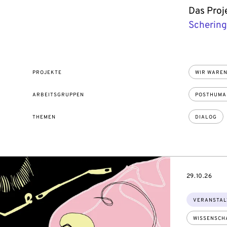
Das Proje
Schering
PROJEKTE
WIR WAREN
ARBEITSGRUPPEN
POSTHUMAN
THEMEN
DIALOG
EVENTBEGI
29.10.26
Themen:
VERANSTAL
WISSENSCH