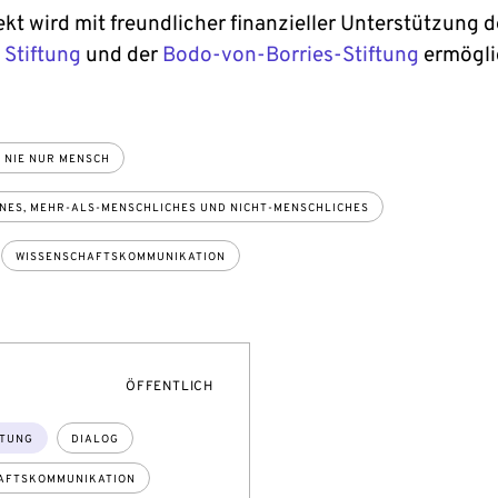
kt wird mit freundlicher finanzieller Unterstützung d
 Stiftung
und der
Bodo-von-Borries-Stiftung
ermögli
 NIE NUR MENSCH
ES, MEHR-ALS-MENSCHLICHES UND NICHT-MENSCHLICHES
WISSENSCHAFTSKOMMUNIKATION
NSON
VERANSTALTUNGSZUGANG:
ÖFFENTLICH
TUNG
DIALOG
AFTSKOMMUNIKATION