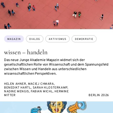
Themen:
MAGAZIN
DIALOG
AKTIVISMUS
DEMOKRATIE
wissen – handeln
Das neue Junge Akademie Magazin widmet sich der
gesellschaftlichen Rolle von Wissenschaft und dem Spannungsfeld
zwischen Wissen und Handeln aus unterschiedlichen
wissenschaftlichen Perspektiven.
HELEN AHNER, MACIEJ CHMARA,
BENEDIKT HARTL, SARAH KLOSTERKAMP,
NADINE MENGIS, FABIAN MICHL, HERMINE
MITTER
BERLIN 2026