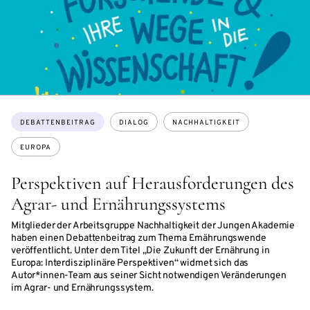
Themen:
DEBATTENBEITRAG
DIALOG
NACHHALTIGKEIT
EUROPA
Perspektiven auf Herausforderungen des
Agrar- und Ernährungssystems
Mitglieder der Arbeitsgruppe Nachhaltigkeit der Jungen Akademie
haben einen Debattenbeitrag zum Thema Ernährungswende
veröffentlicht. Unter dem Titel „Die Zukunft der Ernährung in
Europa: Interdisziplinäre Perspektiven“ widmet sich das
Autor*innen-Team aus seiner Sicht notwendigen Veränderungen
im Agrar- und Ernährungssystem.