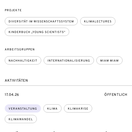
PROJEKTE
DIVERSITÄT IM WISSENSCHAFTSSYSTEM
KLIMALECTURES
KINDERBUCH „YOUNG SCIENTISTS“
ARBEITSGRUPPEN
NACHHALTIGKEIT
INTERNATIONALISIERUNG
MIAM MIAM
AKTIVITÄTEN
EVENTBEGINSON
VERANSTALTU
17.04.26
ÖFFENTLICH
Themen:
VERANSTALTUNG
KLIMA
KLIMAKRISE
KLIMAWANDEL