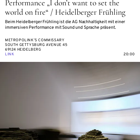
Performance „I don’t want to set the
world on fire“ / Heidelberger Frühling
Beim Heidelberger Frühling ist die AG Nachhaltigkeit mit einer
immersiven Performance mit Sound und Sprache präsent.
METROPOLINK’S COMMISSARY
SOUTH GETTYSBURG AVENUE 45
69124 HEIDELBERG
LINK
20:00