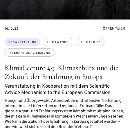
EVENTBEGINSON
VERANSTALTU
16.10.23
ÖFFENTLICH
Themen:
VERANSTALTUNG
KLIMAWANDEL
KLIMAKRISE
INTERNATIONALISIERUNG
KlimaLecture #9: Klimaschutz und die
Zukunft der Ernährung in Europa
Veranstaltung in Kooperation mit dem Scientific
Advice Mechanism to the European Commission
Hunger und Übergewicht, Artensterben und intensive Tierhaltung,
internationale Lieferketten und regionale Ernteausfälle: Das
globale Agrar- und Ernährungssystem kämpft mit multiplen Krisen,
die mit dem Klimawandel in komplexen Wechselwirkungen stehen.
Wie kann die Zukunft der Ernährung in Europa gestaltet werden –
und wie wirkt sich das auf den Rest der Welt aus?