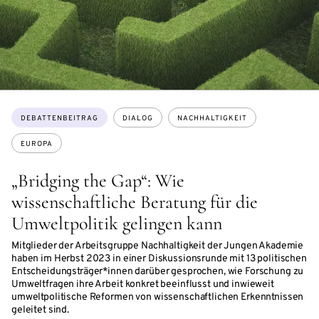
Themen:
DEBATTENBEITRAG
DIALOG
NACHHALTIGKEIT
EUROPA
„Bridging the Gap“: Wie
wissenschaftliche Beratung für die
Umweltpolitik gelingen kann
Mitglieder der Arbeitsgruppe Nachhaltigkeit der Jungen Akademie
haben im Herbst 2023 in einer Diskussionsrunde mit 13 politischen
Entscheidungsträger*innen darüber gesprochen, wie Forschung zu
Umweltfragen ihre Arbeit konkret beeinflusst und inwieweit
umweltpolitische Reformen von wissenschaftlichen Erkenntnissen
geleitet sind.