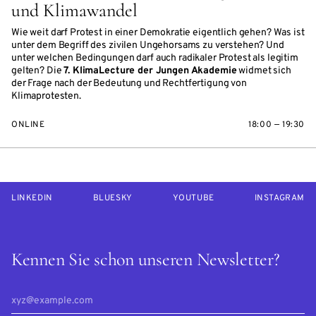
und Klimawandel
Wie weit darf Protest in einer Demokratie eigentlich gehen? Was ist
unter dem Begriff des zivilen Ungehorsams zu verstehen? Und
unter welchen Bedingungen darf auch radikaler Protest als legitim
gelten? Die
7. KlimaLecture der Jungen Akademie
widmet sich
der Frage nach der Bedeutung und Rechtfertigung von
Klimaprotesten.
ONLINE
18:00 — 19:30
LINKEDIN
BLUESKY
YOUTUBE
INSTAGRAM
Kennen Sie schon unseren Newsletter?