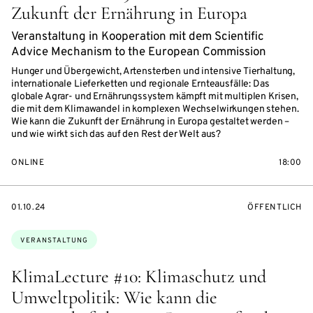
Zukunft der Ernährung in Europa
Veranstaltung in Kooperation mit dem Scientific
Advice Mechanism to the European Commission
Hunger und Übergewicht, Artensterben und intensive Tierhaltung,
internationale Lieferketten und regionale Ernteausfälle: Das
globale Agrar- und Ernährungssystem kämpft mit multiplen Krisen,
die mit dem Klimawandel in komplexen Wechselwirkungen stehen.
Wie kann die Zukunft der Ernährung in Europa gestaltet werden –
und wie wirkt sich das auf den Rest der Welt aus?
ONLINE
18:00
EVENTBEGINSON
VERANSTALTU
01.10.24
ÖFFENTLICH
Themen:
VERANSTALTUNG
KlimaLecture #10: Klimaschutz und
Umweltpolitik: Wie kann die