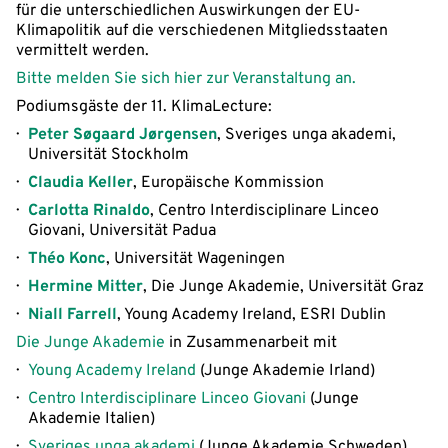
für die unterschiedlichen Auswirkungen der EU-
Klimapolitik auf die verschiedenen Mitgliedsstaaten
vermittelt werden.
Bitte melden Sie sich hier zur Veranstaltung an.
Podiumsgäste der 11. KlimaLecture:
Peter Søgaard Jørgensen
, Sveriges unga akademi,
Universität Stockholm
Claudia Keller
, Europäische Kommission
Carlotta Rinaldo
, Centro Interdisciplinare Linceo
Giovani, Universität Padua
Théo Konc
, Universität Wageningen
Hermine Mitter
, Die Junge Akademie, Universität Graz
Niall Farrell
, Young Academy Ireland, ESRI Dublin
Die Junge Akademie
in Zusammenarbeit mit
Young Academy Ireland
(Junge Akademie Irland)
Centro Interdisciplinare Linceo Giovani
(Junge
Akademie Italien)
Sveriges unga akademi
(Junge Akademie Schweden)