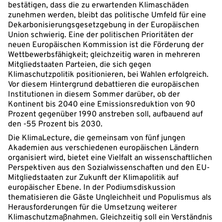
bestätigen, dass die zu erwartenden Klimaschäden
zunehmen werden, bleibt das politische Umfeld für eine
Dekarbonisierungsgesetzgebung in der Europäischen
Union schwierig. Eine der politischen Prioritäten der
neuen Europäischen Kommission ist die Förderung der
Wettbewerbsfähigkeit; gleichzeitig waren in mehreren
Mitgliedstaaten Parteien, die sich gegen
Klimaschutzpolitik positionieren, bei Wahlen erfolgreich.
Vor diesem Hintergrund debattieren die europäischen
Institutionen in diesem Sommer darüber, ob der
Kontinent bis 2040 eine Emissionsreduktion von 90
Prozent gegenüber 1990 anstreben soll, aufbauend auf
den -55 Prozent bis 2030.
Die KlimaLecture, die gemeinsam von fünf jungen
Akademien aus verschiedenen europäischen Ländern
organisiert wird, bietet eine Vielfalt an wissenschaftlichen
Perspektiven aus den Sozialwissenschaften und den EU-
Mitgliedstaaten zur Zukunft der Klimapolitik auf
europäischer Ebene. In der Podiumsdiskussion
thematisieren die Gäste Ungleichheit und Populismus als
Herausforderungen für die Umsetzung weiterer
Klimaschutzmaßnahmen. Gleichzeitig soll ein Verständnis