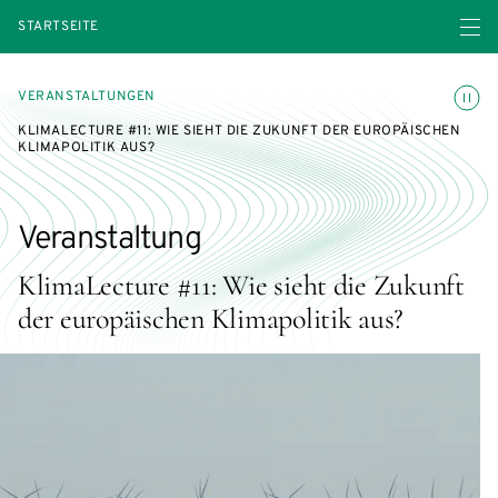
Menü ö
STARTSEITE
Animatio
VERANSTALTUNGEN
KLIMALECTURE #11: WIE SIEHT DIE ZUKUNFT DER EUROPÄISCHEN
KLIMAPOLITIK AUS?
Veranstaltung
KlimaLecture #11: Wie sieht die Zukunft
der europäischen Klimapolitik aus?