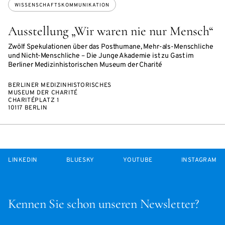
WISSENSCHAFTSKOMMUNIKATION
Ausstellung „Wir waren nie nur Mensch“
Zwölf Spekulationen über das Posthumane, Mehr-als-Menschliche
und Nicht-Menschliche – Die Junge Akademie ist zu Gast im
Berliner Medizinhistorischen Museum der Charité
BERLINER MEDIZINHISTORISCHES
MUSEUM DER CHARITÉ
CHARITÉPLATZ 1
10117 BERLIN
LINKEDIN
BLUESKY
YOUTUBE
INSTAGRAM
Kennen Sie schon unseren Newsletter?