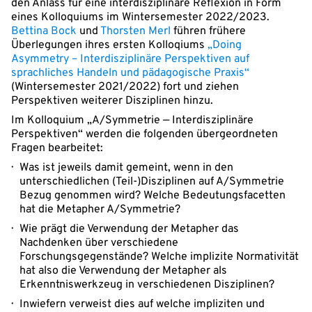
den Anlass für eine interdisziplinäre Reflexion in Form
eines Kolloquiums im Wintersemester 2022/2023.
Bettina Bock
und
Thorsten Merl
führen frühere
Überlegungen ihres ersten Kolloqiums
„Doing
Asymmetry – Interdisziplinäre Perspektiven auf
sprachliches Handeln und pädagogische Praxis“
(Wintersemester 2021/2022) fort und ziehen
Perspektiven weiterer Disziplinen hinzu.
Im Kolloquium „A/Symmetrie — Interdisziplinäre
Perspektiven“ werden die folgenden übergeordneten
Fragen bearbeitet:
Was ist jeweils damit gemeint, wenn in den
unterschiedlichen (Teil-)Disziplinen auf A/Symmetrie
Bezug genommen wird? Welche Bedeutungsfacetten
hat die Metapher A/Symmetrie?
Wie prägt die Verwendung der Metapher das
Nachdenken über verschiedene
Forschungsgegenstände? Welche implizite Normativität
hat also die Verwendung der Metapher als
Erkenntniswerkzeug in verschiedenen Disziplinen?
Inwiefern verweist dies auf welche impliziten und