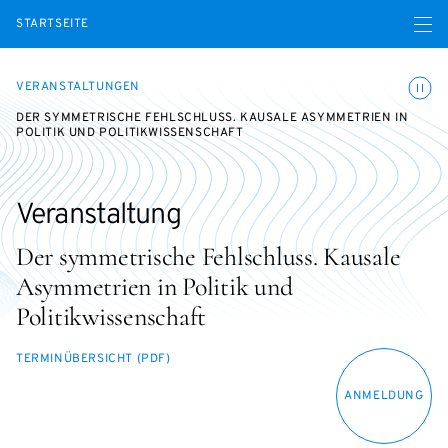
Menü ö
STARTSEITE
Animatio
VERANSTALTUNGEN
DER SYMMETRISCHE FEHLSCHLUSS. KAUSALE ASYMMETRIEN IN
POLITIK UND POLITIKWISSENSCHAFT
Veranstaltung
Der symmetrische Fehlschluss. Kausale
Asymmetrien in Politik und
Politikwissenschaft
TERMINÜBERSICHT (PDF)
ANMELDUNG