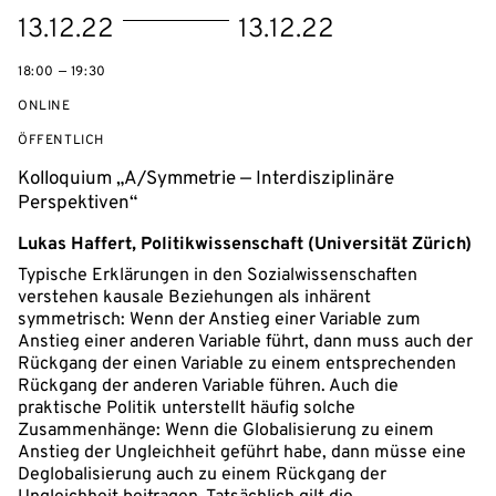
eventBeginsOn
eventEndsOn
13.12.22
13.12.22
18:00 — 19:30
ONLINE
VERANSTALTUNGSZUGANG:
ÖFFENTLICH
Kolloquium „A/Symmetrie — Interdisziplinäre
Perspektiven“
Lukas Haffert, Politikwissenschaft (Universität Zürich)
Typische Erklärungen in den Sozialwissenschaften
verstehen kausale Beziehungen als inhärent
symmetrisch: Wenn der Anstieg einer Variable zum
Anstieg einer anderen Variable führt, dann muss auch der
Rückgang der einen Variable zu einem entsprechenden
Rückgang der anderen Variable führen. Auch die
praktische Politik unterstellt häufig solche
Zusammenhänge: Wenn die Globalisierung zu einem
Anstieg der Ungleichheit geführt habe, dann müsse eine
Deglobalisierung auch zu einem Rückgang der