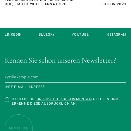
JESSICA BURGNER-KAHRS, CHRISTIAN
HOF, TIMO DE WOLFF, ANNA CORD
BERLIN 2020
LINKEDIN
BLUESKY
YOUTUBE
INSTAGRAM
Kennen Sie schon unseren Newsletter?
IHRE E-MAIL-ADRESSE
ICH HABE DIE
DATENSCHUTZBESTIMMUNGEN
GELESEN UND
ERKENNE DIESE AUSDRÜCKLICH AN.
ANMELDEN