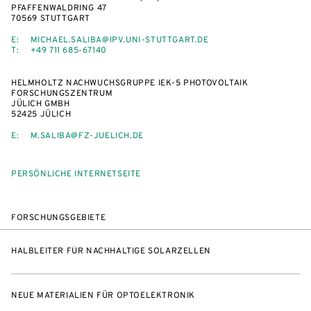
PFAFFENWALDRING 47
70569 STUTTGART
E:
MICHAEL.SALIBA@IPV.UNI-STUTTGART.DE
T:
+49 711 685-67140
HELMHOLTZ NACHWUCHSGRUPPE IEK-5 PHOTOVOLTAIK
FORSCHUNGSZENTRUM
JÜLICH GMBH
52425 JÜLICH
E:
M.SALIBA@FZ-JUELICH.DE
PERSÖNLICHE INTERNETSEITE
FORSCHUNGSGEBIETE
HALBLEITER FÜR NACHHALTIGE SOLARZELLEN
NEUE MATERIALIEN FÜR OPTOELEKTRONIK