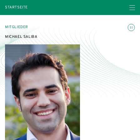
Menü ö
STARTSEITE
Animatio
MITGLIEDER
MICHAEL SALIBA