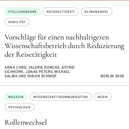
Themen:
STELLUNGNAHME
NACHHALTIGKEIT
KLIMAWANDEL
MOBILITÄT
Vorschläge für einen nachhaltigeren
Wissenschaftsbetrieb durch Reduzierung
der Reisetätigkeit
ANNA CORD, VALERIE DOMCKE, ASTRID
EICHHORN, JONAS PETERS, MICHAEL
SALIBA UND FABIAN SCHMIDT
BERLIN 2020
Themen:
MAGAZIN
WISSENSCHAFTSKOMMUNIKATION
MUSIK
PSYCHOLOGIE
Rollenwechsel