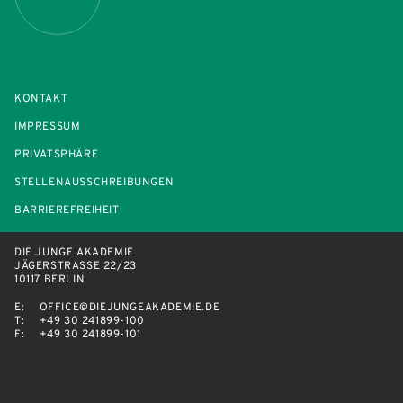
KONTAKT
IMPRESSUM
PRIVATSPHÄRE
STELLENAUSSCHREIBUNGEN
BARRIEREFREIHEIT
DIE JUNGE AKADEMIE
JÄGERSTRASSE 22/23
10117 BERLIN
E:
OFFICE@DIEJUNGEAKADEMIE.DE
T:
+49 30 241899-100
F:
+49 30 241899-101