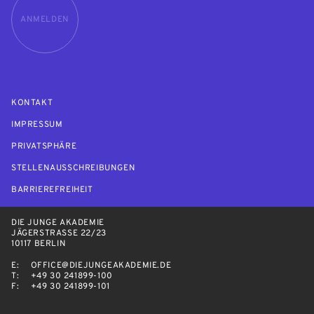
ANMELDEN
KONTAKT
IMPRESSUM
PRIVATSPHÄRE
STELLENAUSSCHREIBUNGEN
BARRIEREFREIHEIT
DIE JUNGE AKADEMIE
JÄGERSTRASSE 22/23
10117 BERLIN
E:
OFFICE@DIEJUNGEAKADEMIE.DE
T:
+49 30 241899-100
F:
+49 30 241899-101