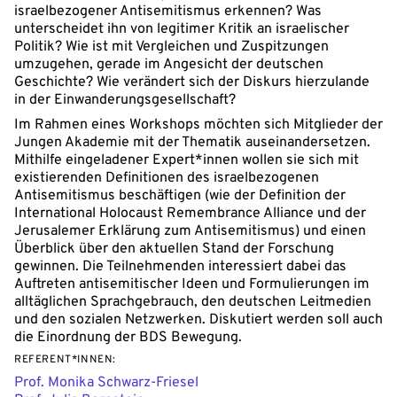
israelbezogener Antisemitismus erkennen? Was
unterscheidet ihn von legitimer Kritik an israelischer
Politik? Wie ist mit Vergleichen und Zuspitzungen
umzugehen, gerade im Angesicht der deutschen
Geschichte? Wie verändert sich der Diskurs hierzulande
in der Einwanderungsgesellschaft?
Im Rahmen eines Workshops möchten sich Mitglieder der
Jungen Akademie mit der Thematik auseinandersetzen.
Mithilfe eingeladener Expert*innen wollen sie sich mit
existierenden Definitionen des israelbezogenen
Antisemitismus beschäftigen (wie der Definition der
International Holocaust Remembrance Alliance und der
Jerusalemer Erklärung zum Antisemitismus) und einen
Überblick über den aktuellen Stand der Forschung
gewinnen. Die Teilnehmenden interessiert dabei das
Auftreten antisemitischer Ideen und Formulierungen im
alltäglichen Sprachgebrauch, den deutschen Leitmedien
und den sozialen Netzwerken. Diskutiert werden soll auch
die Einordnung der BDS Bewegung.
REFERENT*INNEN:
Prof. Monika Schwarz-Friesel