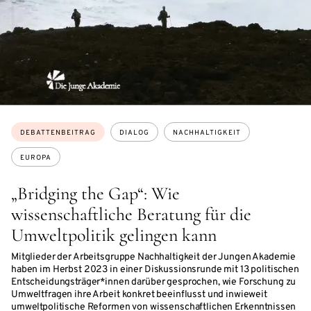
Themen:
DEBATTENBEITRAG
DIALOG
NACHHALTIGKEIT
EUROPA
„Bridging the Gap“: Wie
wissenschaftliche Beratung für die
Umweltpolitik gelingen kann
Mitglieder der Arbeitsgruppe Nachhaltigkeit der Jungen Akademie
haben im Herbst 2023 in einer Diskussionsrunde mit 13 politischen
Entscheidungsträger*innen darüber gesprochen, wie Forschung zu
Umweltfragen ihre Arbeit konkret beeinflusst und inwieweit
umweltpolitische Reformen von wissenschaftlichen Erkenntnissen