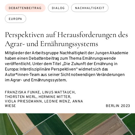
Themen:
DEBATTENBEITRAG
DIALOG
NACHHALTIGKEIT
EUROPA
Perspektiven auf Herausforderungen des
Agrar- und Ernährungssystems
Mitglieder der Arbeitsgruppe Nachhaltigkeit der Jungen Akademie
haben einen Debattenbeitrag zum Thema Ernährungswende
veröffentlicht. Unter dem Titel „Die Zukunft der Ernährung in
Europa: Interdisziplinäre Perspektiven“ widmet sich das
Autor*innen-Team aus seiner Sicht notwendigen Veränderungen
im Agrar- und Ernährungssystem.
FRANZISKA FUNKE, LINUS MATTAUCH,
THORSTEN MERL, HERMINE MITTER,
VIOLA PRIESEMANN, LEONIE WENZ, ANNA
WIESE
BERLIN 2023