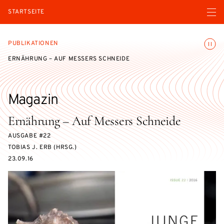
Menü ö
STARTSEITE
Animatio
PUBLIKATIONEN
ERNÄHRUNG – AUF MESSERS SCHNEIDE
Magazin
Ernährung – Auf Messers Schneide
AUSGABE #22
TOBIAS J. ERB (HRSG.)
23.09.16