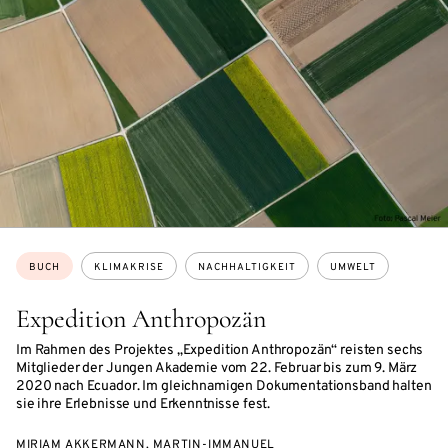
Themen:
BUCH
KLIMAKRISE
NACHHALTIGKEIT
UMWELT
Expedition Anthropozän
Im Rahmen des Projektes „Expedition Anthropozän“ reisten sechs
Mitglieder der Jungen Akademie vom 22. Februar bis zum 9. März
2020 nach Ecuador. Im gleichnamigen Dokumentationsband halten
sie ihre Erlebnisse und Erkenntnisse fest.
MIRIAM AKKERMANN, MARTIN-IMMANUEL