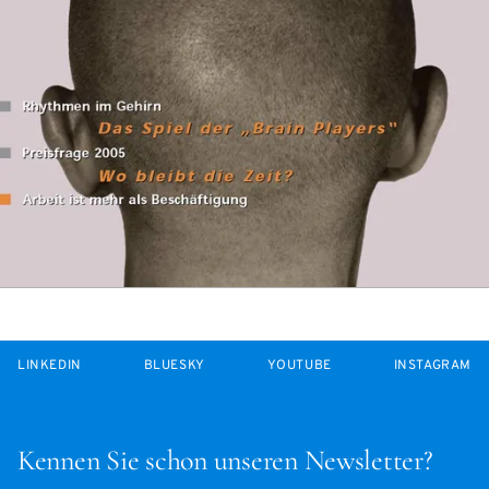
LINKEDIN
BLUESKY
YOUTUBE
INSTAGRAM
Kennen Sie schon unseren Newsletter?