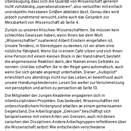
Überzeugung, dass sich die Qualität von Wissenschaft generell
nicht vollständig „operationalisieren", also verlustfrei mit einfach
und objektiv messbaren Größen abbilden lässt. Genau dies wird
jedoch zunehmend versucht, siehe auch das Gespräch zur
Messbarkeit von Wissenschaft ab Seite 4.
Zurück zu unseren Klischee-Wissenschaftlern. Sie müssen kein
schlechtes Gewissen haben, wenn Ihnen bei dem Wort
„Wissenschaftler“ zuallererst Albert Einstein eingefallen ist.
Unsere Tendenz, in Stereotypen zu denken, ist vor allem eine
nützliche Fähigkeit. Wenn Sie in einem Café sitzen und sich Ihnen
eine Person mit einem kleinen Block in der Hand nähert, besteht
die angemessene Reaktion darin, den Namen eines Getränks zu
nennen. Und das schaffen Sie in der Regel ganz automatisch, auch
wenn Sie sich gerade angeregt unterhalten. Dieser „Autopilot"
erleichtert uns allerdings nicht nur das Leben, er beeinflusst auch
unsere Handlungstendenzen. Lesen Sie weiter zur Verschmelzung
von perception und action zu percaction ab Seite 10.
Die Mitglieder der Jungen Akademie engagieren sich in
interdisziplinären Projekten. Das bedeutet, Wissenschaftler mit
unterschiedlichem Hintergrund arbeiten an einem gemeinsamen
Gegenstand. Die Arbeitsgruppe „Grenzen" beschäftigt sich
beispielsweise mit vielen Arten von Grenzen, auch mit denen
zwischen den Disziplinen. Andere Arbeitsgruppen reflektieren über
die Wissenschaft selbst: Wie entscheiden verschiedene