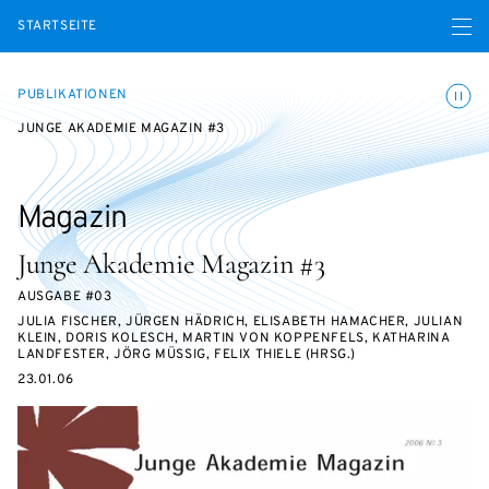
Menü ö
STARTSEITE
Animatio
PUBLIKATIONEN
JUNGE AKADEMIE MAGAZIN #3
Magazin
Junge Akademie Magazin #3
AUSGABE #03
JULIA FISCHER, JÜRGEN HÄDRICH, ELISABETH HAMACHER, JULIAN
KLEIN, DORIS KOLESCH, MARTIN VON KOPPENFELS, KATHARINA
LANDFESTER, JÖRG MÜSSIG, FELIX THIELE (HRSG.)
23.01.06