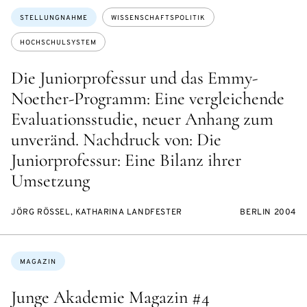
Themen:
STELLUNGNAHME
WISSENSCHAFTSPOLITIK
HOCHSCHULSYSTEM
Die Juniorprofessur und das Emmy-
Noether-Programm: Eine vergleichende
Evaluationsstudie, neuer Anhang zum
unveränd. Nachdruck von: Die
Juniorprofessur: Eine Bilanz ihrer
Umsetzung
JÖRG RÖSSEL, KATHARINA LANDFESTER
BERLIN 2004
Themen:
MAGAZIN
Junge Akademie Magazin #4