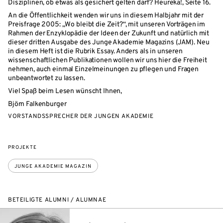
Disziplinen, ob etwas als gesichert gelten darf? Heureka!, Seite 16.
An die Öffentlichkeit wenden wir uns in diesem Halbjahr mit der
Preisfrage 2005: „Wo bleibt die Zeit?“, mit unseren Vorträgen im
Rahmen der Enzyklopädie der Ideen der Zukunft und natürlich mit
dieser dritten Ausgabe des Junge Akademie Magazins (JAM). Neu
in diesem Heft ist die Rubrik Essay. Anders als in unseren
wissenschaftlichen Publikationen wollen wir uns hier die Freiheit
nehmen, auch einmal Einzelmeinungen zu pflegen und Fragen
unbeantwortet zu lassen.
Viel Spaß beim Lesen wünscht Ihnen,
Björn Falkenburger
VORSTANDSSPRECHER DER JUNGEN AKADEMIE
PROJEKTE
JUNGE AKADEMIE MAGAZIN
BETEILIGTE ALUMNI / ALUMNAE