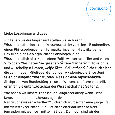
DOWNLOAD
Liebe Leserinnen und Leser,
schließen Sie die Augen und stellen Sie sich zehn
Wissenschaftlerinnen und Wissenschaftler vor: einen Biochemiker,
einen Philosophen, eine Informatikerin, einen Historiker, einen
Physiker, eine Geologin, einen Soziologen, eine
Wissenschaftshistorikerin, einen Politikwissenschaftler und einen
Virologen. Was haben Sie gesehen? Ältere Männer mit Nickelbrille
und wuscheligen Haaren, weiße Kittel, Sakkoträger? Sicherlich nicht
die zehn neuen Mitglieder der Jungen Akademie, die Ende Juni
feierlich aufgenommen wurden. Was sich eine repräsentative
Stichprobe von Bundesbürgern unter Wissenschaftlern vorstellt,
erfahren Sie unter „Gesichter der Wissenschaft" ab Seite 12.
Wie haben wir unsere zehn neuen Mitglieder ausgewählt? Was
kennzeichnet einen „herausragenden
Nachwuchswissenschaftler"? Sicherlich würde man eine junge Frau
mit vielen exzellenten Publikationen eher dazurechnen als
jemanden mit wenigen mittelmäßigen. Dennoch sind wir der