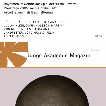
Rhythmen im Gehirn: das Spiel der "Brain Players"
Preisfrage 2005: Wo bleibt die Zeit?
Arbeit ist mehr als Beschäftigung
JÜRGEN HÄDRICH, ELISABETH HAMACHER,
JULIAN KLEIN, DORIS KOLESCH, MARTIN
VON KOPPENFELS, KATHARINA
LANDFESTER, JÖRG MÜSSIG, FELIX
THIELE (HRSG.)
2006