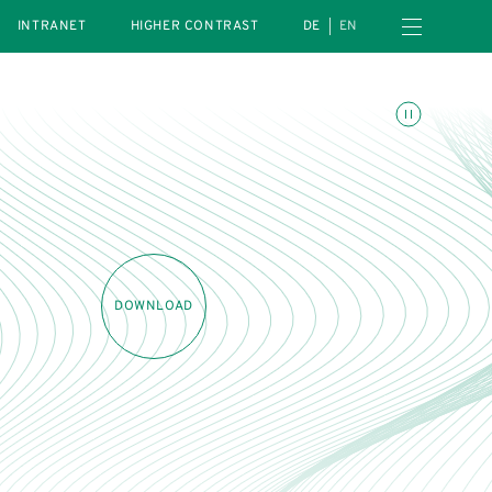
Open navigation menu
INTRANET
HIGHER CONTRAST
DE
EN
Toggle animations
DOWNLOAD