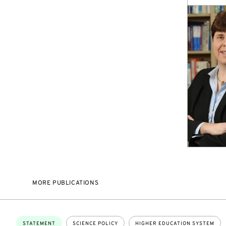
MORE PUBLICATIONS
Topics:
STATEMENT
SCIENCE POLICY
HIGHER EDUCATION SYSTEM