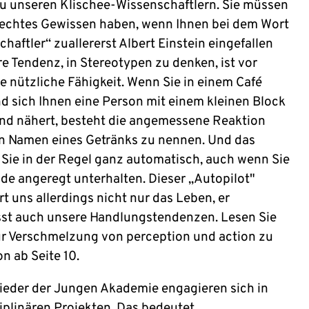
u unseren Klischee-Wissenschaftlern. Sie müssen
lechtes Gewissen haben, wenn Ihnen bei dem Wort
haftler“ zuallererst Albert Einstein eingefallen
re Tendenz, in Stereotypen zu denken, ist vor
e nützliche Fähigkeit. Wenn Sie in einem Café
nd sich Ihnen eine Person mit einem kleinen Block
and nähert, besteht die angemessene Reaktion
en Namen eines Getränks zu nennen. Und das
 Sie in der Regel ganz automatisch, auch wenn Sie
ade angeregt unterhalten. Dieser „Autopilot"
rt uns allerdings nicht nur das Leben, er
sst auch unsere Handlungstendenzen. Lesen Sie
ur Verschmelzung von perception und action zu
n ab Seite 10.
lieder der Jungen Akademie engagieren sich in
iplinären Projekten. Das bedeutet,