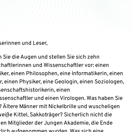
serinnen und Leser,
n Sie die Augen und stellen Sie sich zehn
haftlerinnen und Wissenschaftler vor: einen
ker, einen Philosophen, eine Informatikerin, einen
r, einen Physiker, eine Geologin, einen Soziologen,
senschaftshistorikerin, einen
issenschaftler und einen Virologen. Was haben Sie
 Ältere Männer mit Nickelbrille und wuscheligen
eiße Kittel, Sakkoträger? Sicherlich nicht die
en Mitglieder der Jungen Akademie, die Ende
erlich aufgenommen wurden. Was sich eine