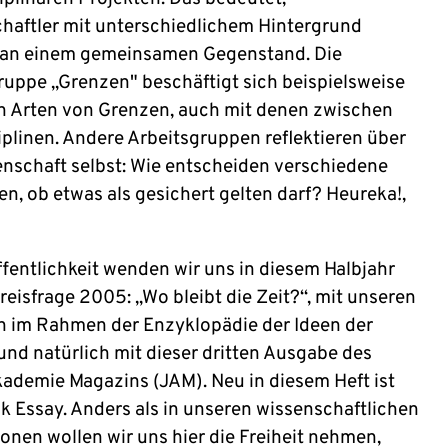
haftler mit unterschiedlichem Hintergrund
 an einem gemeinsamen Gegenstand. Die
ruppe „Grenzen" beschäftigt sich beispielsweise
en Arten von Grenzen, auch mit denen zwischen
iplinen. Andere Arbeitsgruppen reflektieren über
enschaft selbst: Wie entscheiden verschiedene
en, ob etwas als gesichert gelten darf? Heureka!,
ffentlichkeit wenden wir uns in diesem Halbjahr
reisfrage 2005: „Wo bleibt die Zeit?“, mit unseren
n im Rahmen der Enzyklopädie der Ideen der
und natürlich mit dieser dritten Ausgabe des
ademie Magazins (JAM). Neu in diesem Heft ist
ik Essay. Anders als in unseren wissenschaftlichen
ionen wollen wir uns hier die Freiheit nehmen,