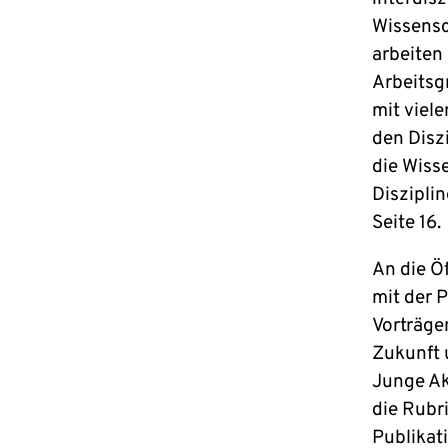
Wissensc
arbeiten
Arbeitsg
mit viel
den Disz
die Wiss
Disziplin
Seite 16.
An die Ö
mit der P
Vorträge
Zukunft 
Junge Ak
die Rubr
Publikat