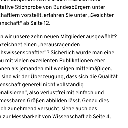
tative Stichprobe von Bundesbürgern unter
aftlern vorstellt, erfahren Sie unter „Gesichter
nschaft" ab Seite 12.
n wir unsere zehn neuen Mitglieder ausgewählt?
zeichnet einen „herausragenden
swissenschaftler"? Sicherlich würde man eine
au mit vielen exzellenten Publikationen eher
nen als jemanden mit wenigen mittelmäßigen.
sind wir der Überzeugung, dass sich die Qualität
enschaft generell nicht vollständig
nalisieren", also verlustfrei mit einfach und
 messbaren Größen abbilden lässt. Genau dies
och zunehmend versucht, siehe auch das
 zur Messbarkeit von Wissenschaft ab Seite 4.