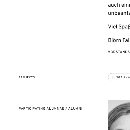
auch ein
unbeantw
Viel Spa
Björn Fa
VORSTANDS
PROJECTS
JUNGE AK
PARTICIPATING ALUMNAE / ALUMNI