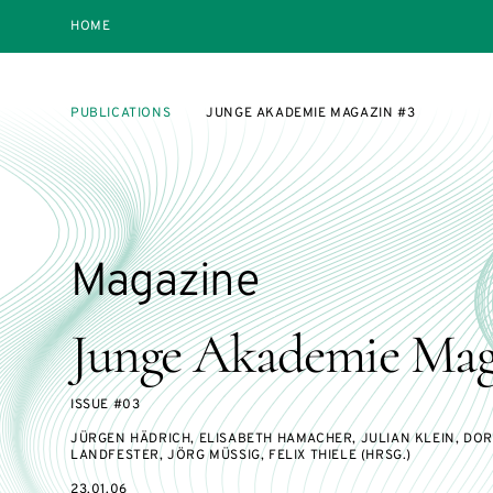
HOME
PUBLICATIONS
JUNGE AKADEMIE MAGAZIN #3
Magazine
Junge Akademie Mag
ISSUE #03
JÜRGEN HÄDRICH, ELISABETH HAMACHER, JULIAN KLEIN, DO
LANDFESTER, JÖRG MÜSSIG, FELIX THIELE (HRSG.)
23.01.06