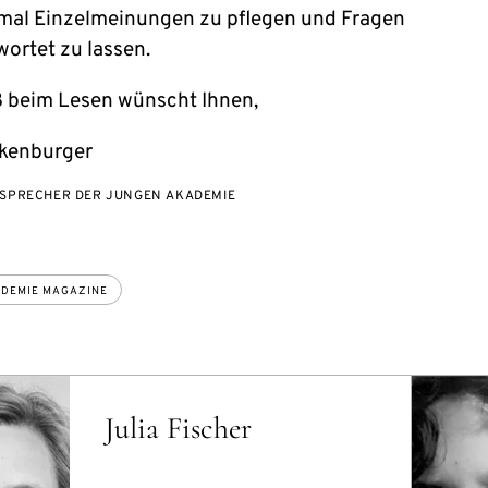
mal Einzelmeinungen zu pflegen und Fragen
ortet zu lassen.
ß beim Lesen wünscht Ihnen,
lkenburger
SPRECHER DER JUNGEN AKADEMIE
ADEMIE MAGAZINE
Julia Fischer