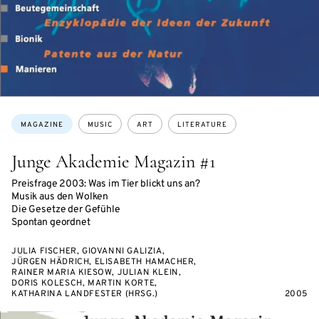
Topics:
MAGAZINE
MUSIC
ART
LITERATURE
Junge Akademie Magazin #1
Preisfrage 2003: Was im Tier blickt uns an?
Musik aus den Wolken
Die Gesetze der Gefühle
Spontan geordnet
JULIA FISCHER, GIOVANNI GALIZIA,
JÜRGEN HÄDRICH, ELISABETH HAMACHER,
RAINER MARIA KIESOW, JULIAN KLEIN,
DORIS KOLESCH, MARTIN KORTE,
KATHARINA LANDFESTER (HRSG.)
2005