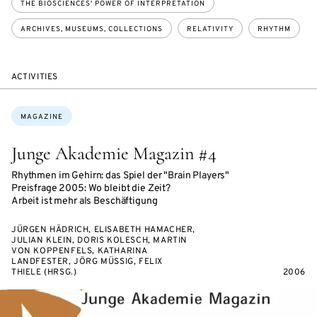
THE BIOSCIENCES' POWER OF INTERPRETATION
ARCHIVES, MUSEUMS, COLLECTIONS
RELATIVITY
RHYTHM
ACTIVITIES
Topics:
MAGAZINE
Junge Akademie Magazin #4
Rhythmen im Gehirn: das Spiel der "Brain Players"
Preisfrage 2005: Wo bleibt die Zeit?
Arbeit ist mehr als Beschäftigung
JÜRGEN HÄDRICH, ELISABETH HAMACHER,
JULIAN KLEIN, DORIS KOLESCH, MARTIN
VON KOPPENFELS, KATHARINA
LANDFESTER, JÖRG MÜSSIG, FELIX
THIELE (HRSG.)
2006