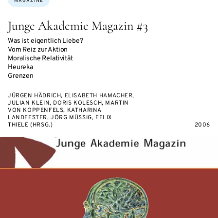
MAGAZINE
Junge Akademie Magazin #3
Was ist eigentlich Liebe?
Vom Reiz zur Aktion
Moralische Relativität
Heureka
Grenzen
JÜRGEN HÄDRICH, ELISABETH HAMACHER,
JULIAN KLEIN, DORIS KOLESCH, MARTIN
VON KOPPENFELS, KATHARINA
LANDFESTER, JÖRG MÜSSIG, FELIX
THIELE (HRSG.)
2006