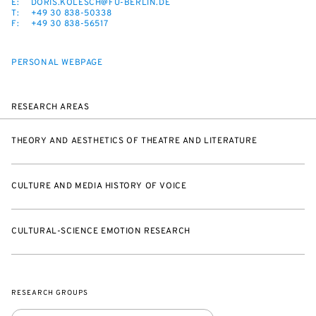
E:
DORIS.KOLESCH@FU-BERLIN.DE
T:
+49 30 838-50338
F:
+49 30 838-56517
PERSONAL WEBPAGE
RESEARCH AREAS
THEORY AND AESTHETICS OF THEATRE AND LITERATURE
CULTURE AND MEDIA HISTORY OF VOICE
CULTURAL-SCIENCE EMOTION RESEARCH
RESEARCH GROUPS