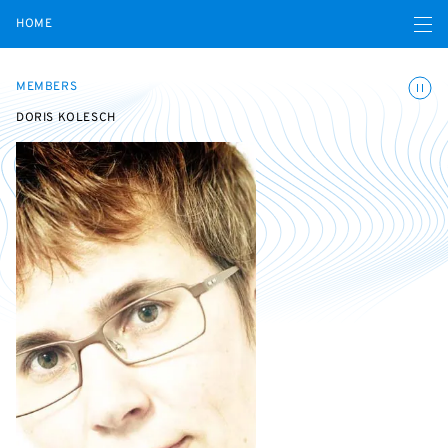
Open navigatio
HOME
Toggle
MEMBERS
DORIS KOLESCH