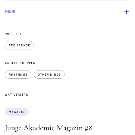
MEHR
PROJEKTE
PREISFRAGE
ARBEITSGRUPPEN
RHYTHMUS
OTHER MINDS
AKTIVITÄTEN
Themen:
MAGAZIN
Junge Akademie Magazin #8