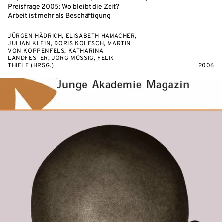
Preisfrage 2005: Wo bleibt die Zeit?
Arbeit ist mehr als Beschäftigung
JÜRGEN HÄDRICH, ELISABETH HAMACHER,
JULIAN KLEIN, DORIS KOLESCH, MARTIN
VON KOPPENFELS, KATHARINA
LANDFESTER, JÖRG MÜSSIG, FELIX
THIELE (HRSG.)
2006