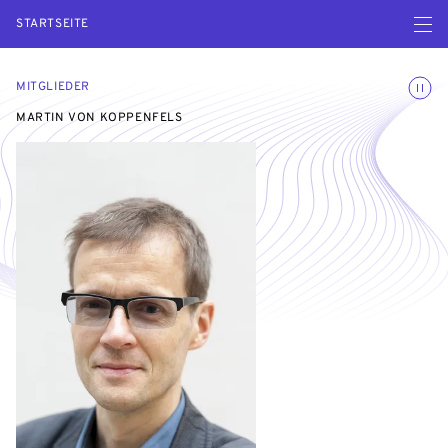
Menü ö
STARTSEITE
Animatio
MITGLIEDER
MARTIN VON KOPPENFELS