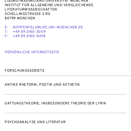
LUDWIG-MAXIMILIANS-UNIVERSITÄT MÜNCHEN
INSTITUT FÜR ALLGEMEINE UND VERGLEICHENDE
LITERATURWISSENSCHAFTEN
SCHELLINGSTRASSE 3 RG
80799 MÜNCHEN
E:
KOPPENFELS@LRZ.UNI-MUENCHEN.DE
T:
+49 89 2180-3009
F:
+49 89 2180-16518
PERSÖNLICHE INTERNETSEITE
FORSCHUNGSGEBIETE
ANTIKE RHETORIK, POETIK UND ÄSTHETIK
GATTUNGSTHEORIE, INSBESONDERE THEORIE DER LYRIK
PSYCHOANALYSE UND LITERATUR