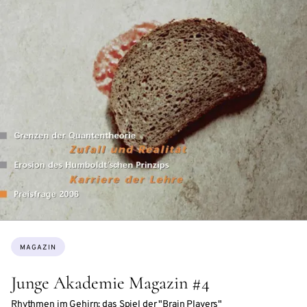
Themen:
MAGAZIN
Junge Akademie Magazin #4
Rhythmen im Gehirn: das Spiel der "Brain Players"