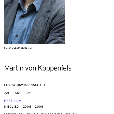
FOTO: OLESINSKI (LMU)
Martin von Koppenfels
LITERATURWISSENSCHAFT
JAHRGANG
2004
PRÄSIDIUM
MITGLIED
2005 — 2006