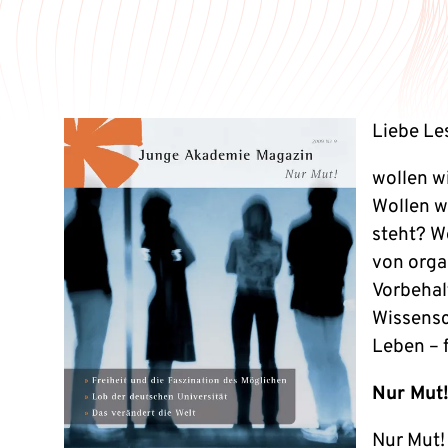
Liebe Les
wollen w
Wollen w
steht? Wo
von orga
Vorbehal
Wissensch
Leben – 
Nur Mut
Nur Mut! 