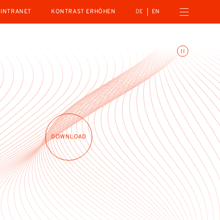
Menü öffnen
INTRANET
KONTRAST ERHÖHEN
DE
EN
Animationen umschalte
DOWNLOAD