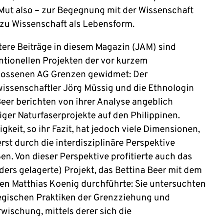
Mut also – zur Begegnung mit der Wissenschaft
 zu Wissenschaft als Lebensform.
tere Beiträge in diesem Magazin (JAM) sind
tionellen Projekten der vor kurzem
ossenen AG Grenzen gewidmet: Der
wissenschaftler Jörg Müssig und die Ethnologin
Beer berichten von ihrer Analyse angeblich
iger Naturfaserprojekte auf den Philippinen.
gkeit, so ihr Fazit, hat jedoch viele Dimensionen,
erst durch die interdisziplinäre Perspektive
en. Von dieser Perspektive profitierte auch das
ders gelagerte) Projekt, das Bettina Beer mit dem
en Matthias Koenig durchführte: Sie untersuchten
tegischen Praktiken der Grenzziehung und
wischung, mittels derer sich die