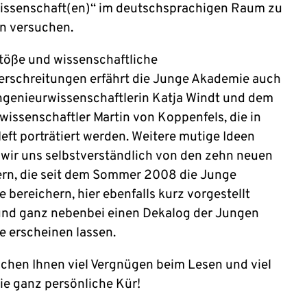
issenschaft(en)“ im deutschsprachigen Raum zu
en versuchen.
öße und wissenschaftliche
rschreitungen erfährt die Junge Akademie auch
Ingenieurwissenschaftlerin Katja Windt und dem
rwissenschaftler Martin von Koppenfels, die in
eft porträtiert werden. Weitere mutige Ideen
 wir uns selbstverständlich von den zehn neuen
ern, die seit dem Sommer 2008 die Junge
 bereichern, hier ebenfalls kurz vorgestellt
nd ganz nebenbei einen Dekalog der Jungen
 erscheinen lassen.
chen Ihnen viel Vergnügen beim Lesen und viel
die ganz persönliche Kür!