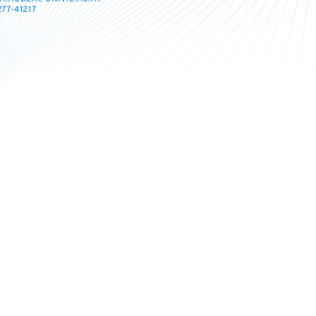
277-41217