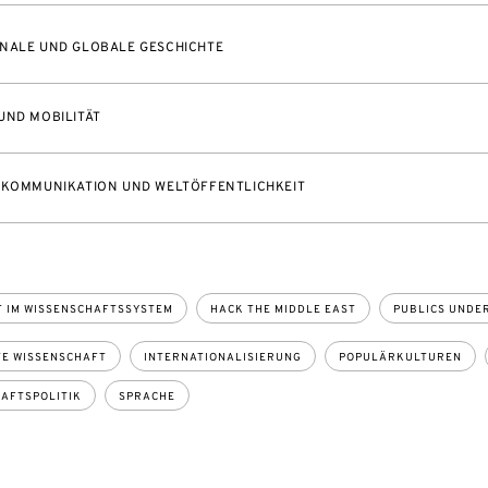
NALE UND GLOBALE GESCHICHTE
UND MOBILITÄT
 KOMMUNIKATION UND WELTÖFFENTLICHKEIT
T IM WISSENSCHAFTSSYSTEM
HACK THE MIDDLE EAST
PUBLICS UNDE
E WISSENSCHAFT
INTERNATIONALISIERUNG
POPULÄRKULTUREN
AFTSPOLITIK
SPRACHE