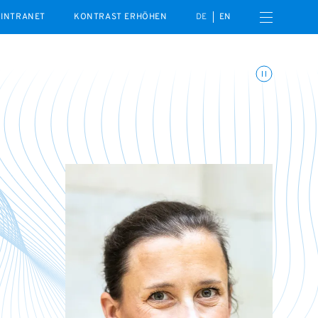
Menü öffnen
INTRANET
KONTRAST ERHÖHEN
DE
EN
Animationen umschalte