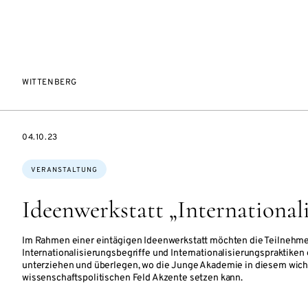
WITTENBERG
EVENTBEGINSON
04.10.23
Themen:
VERANSTALTUNG
Ideenwerkstatt „International
Im Rahmen einer eintägigen Ideenwerkstatt möchten die Teilnehm
Internationalisierungsbegriffe und Internationalisierungspraktiken 
unterziehen und überlegen, wo die Junge Akademie in diesem wich
wissenschaftspolitischen Feld Akzente setzen kann.