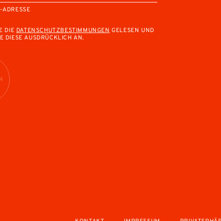
L-ADRESSE
E DIE
DATENSCHUTZBESTIMMUNGEN
GELESEN UND
E DIESE AUSDRÜCKLICH AN.
N