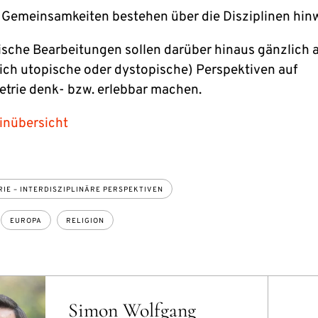
 Gemeinsamkeiten bestehen über die Disziplinen hi
ische Bearbeitungen sollen darüber hinaus gänzlich 
ch utopische oder dystopische) Perspektiven auf
rie denk- bzw. erlebbar machen.
inübersicht
IE – INTERDISZIPLINÄRE PERSPEKTIVEN
EUROPA
RELIGION
Simon Wolfgang