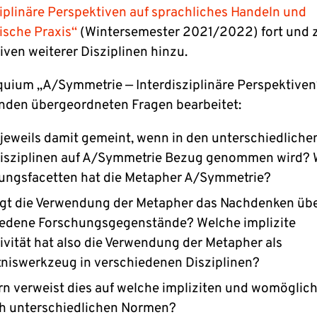
ziplinäre Perspektiven auf sprachliches Handeln und
sche Praxis“
(Wintersemester 2021/2022) fort und 
iven weiterer Disziplinen hinzu.
quium „A/Symmetrie — Interdisziplinäre Perspektive
enden übergeordneten Fragen bearbeitet:
 jeweils damit gemeint, wenn in den unterschiedliche
)Disziplinen auf A/Symmetrie Bezug genommen wird?
ungsfacetten hat die Metapher A/Symmetrie?
ägt die Verwendung der Metapher das Nachdenken üb
iedene Forschungsgegenstände? Welche implizite
vität hat also die Verwendung der Metapher als
niswerkzeug in verschiedenen Disziplinen?
rn verweist dies auf welche impliziten und womöglic
ch unterschiedlichen Normen?