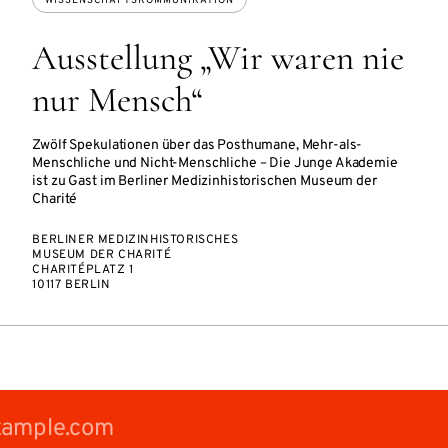
WISSENSCHAFTSKOMMUNIKATION
Ausstellung „Wir waren nie
nur Mensch“
Zwölf Spekulationen über das Posthumane, Mehr-als-
Menschliche und Nicht-Menschliche – Die Junge Akademie
ist zu Gast im Berliner Medizinhistorischen Museum der
Charité
BERLINER MEDIZINHISTORISCHES
MUSEUM DER CHARITÉ
CHARITÉPLATZ 1
10117 BERLIN