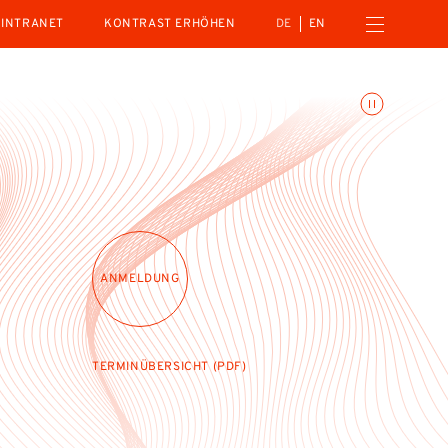
Menü öffnen
INTRANET
KONTRAST ERHÖHEN
DE
EN
Animationen umschalte
ANMELDUNG
TERMINÜBERSICHT (PDF)