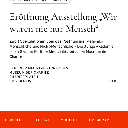
WISSENSCHAFTSKOMMUNIKATION
Eröffnung Ausstellung „Wir
waren nie nur Mensch“
Zwölf Spekulationen über das Posthumane, Mehr-als-
Menschliche und Nicht-Menschliche – Die Junge Akademie
ist zu Gast im Berliner Medizinhistorischen Museum der
Charité
BERLINER MEDIZINHISTORISCHES
MUSEUM DER CHARITÉ
CHARITÉPLATZ 1
10117 BERLIN
19:00
LINKEDIN
BLUESKY
YOUTUBE
INSTAGRAM