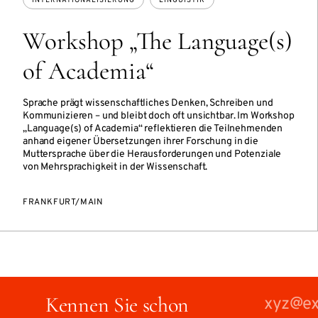
INTERNATIONALISIERUNG
LINGUISTIK
Workshop „The Language(s)
of Academia“
Sprache prägt wissenschaftliches Denken, Schreiben und
Kommunizieren – und bleibt doch oft unsichtbar. Im Workshop
„Language(s) of Academia“ reflektieren die Teilnehmenden
anhand eigener Übersetzungen ihrer Forschung in die
Muttersprache über die Herausforderungen und Potenziale
von Mehrsprachigkeit in der Wissenschaft.
FRANKFURT/MAIN
Kennen Sie schon