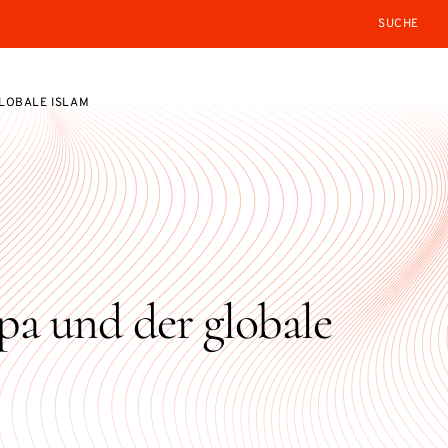
SEARCH
LOBALE ISLAM
a und der globale