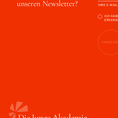
unseren Newsletter?
IHRE E-MAI
ICH HAB
ERKENN
ANMELDE