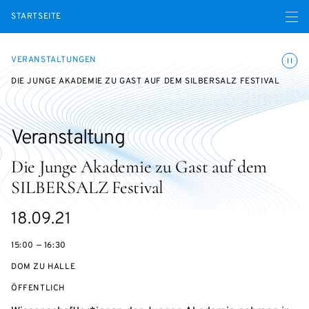
Menü ö
STARTSEITE
Animatio
VERANSTALTUNGEN
DIE JUNGE AKADEMIE ZU GAST AUF DEM SILBERSALZ FESTIVAL
Veranstaltung
Die Junge Akademie zu Gast auf dem
SILBERSALZ Festival
eventBeginsOn
18.09.21
15:00 — 16:30
DOM ZU HALLE
VERANSTALTUNGSZUGANG:
ÖFFENTLICH