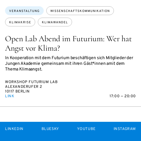
Themen:
VERANSTALTUNG
WISSENSCHAFTSKOMMUNIKATION
KLIMAKRISE
KLIMAWANDEL
Open Lab Abend im Futurium: Wer hat
Angst vor Klima?
In Kooperation mit dem Futurium beschäftigen sich Mitglieder der
Jungen Akademie gemeinsam mit ihren Gäst*innen amit dem
Thema Klimaangst.
WORKSHOP FUTURIUM LAB
ALEXANDERUFER 2
10117 BERLIN
LINK
17:00 — 20:00
LINKEDIN
BLUESKY
YOUTUBE
INSTAGRAM