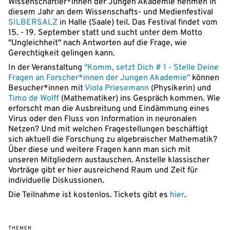
Wissenschaftler*innen der Jungen Akademie nehmen in
diesem Jahr an dem Wissenschafts- und Medienfestival
SILBERSALZ
in Halle (Saale) teil. Das Festival findet vom
15. - 19. September statt und sucht unter dem Motto
"Ungleichheit" nach Antworten auf die Frage, wie
Gerechtigkeit gelingen kann.
In der Veranstaltung
"Komm, setzt Dich # 1 - Stelle Deine
Fragen an Forscher*innen der Jungen Akademie"
können
Besucher*innen mit
Viola Priesemann
(Physikerin) und
Timo de Wolff
(Mathematiker) ins Gespräch kommen. Wie
erforscht man die Ausbreitung und Eindämmung eines
Virus oder den Fluss von Information in neuronalen
Netzen? Und mit welchen Fragestellungen beschäftigt
sich aktuell die Forschung zu algebraischer Mathematik?
Über diese und weitere Fragen kann man sich mit
unseren Mitgliedern austauschen. Anstelle klassischer
Vorträge gibt er hier ausreichend Raum und Zeit für
individuelle Diskussionen.
Die Teilnahme ist kostenlos. Tickets gibt es
hier
.
THEMEN