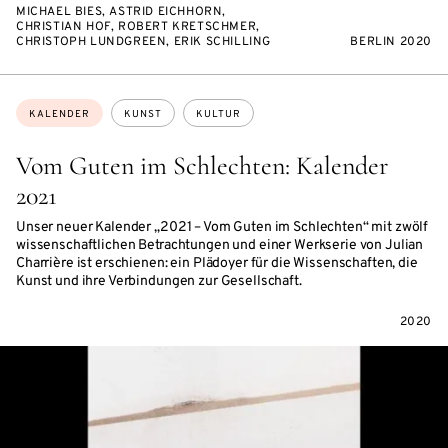
MICHAEL BIES, ASTRID EICHHORN,
CHRISTIAN HOF, ROBERT KRETSCHMER,
CHRISTOPH LUNDGREEN, ERIK SCHILLING
BERLIN 2020
Themen:
KALENDER
KUNST
KULTUR
Vom Guten im Schlechten: Kalender
2021
Unser neuer Kalender „2021 – Vom Guten im Schlechten“ mit zwölf
wissenschaftlichen Betrachtungen und einer Werkserie von Julian
Charrière ist erschienen: ein Plädoyer für die Wissenschaften, die
Kunst und ihre Verbindungen zur Gesellschaft.
2020