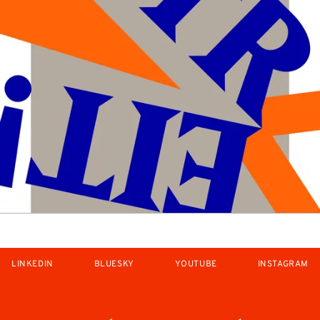
LINKEDIN
BLUESKY
YOUTUBE
INSTAGRAM