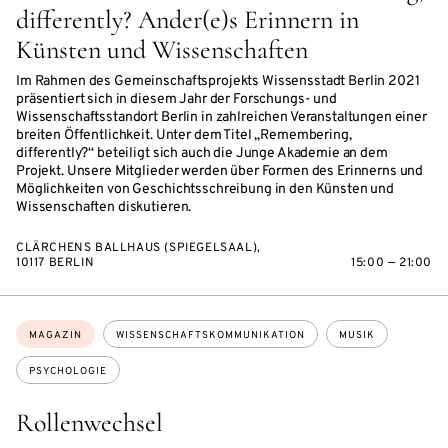
differently? Ander(e)s Erinnern in
Künsten und Wissenschaften
Im Rahmen des Gemeinschaftsprojekts Wissensstadt Berlin 2021
präsentiert sich in diesem Jahr der Forschungs- und
Wissenschaftsstandort Berlin in zahlreichen Veranstaltungen einer
breiten Öffentlichkeit. Unter dem Titel „Remembering,
differently?“ beteiligt sich auch die Junge Akademie an dem
Projekt. Unsere Mitglieder werden über Formen des Erinnerns und
Möglichkeiten von Geschichtsschreibung in den Künsten und
Wissenschaften diskutieren.
CLÄRCHENS BALLHAUS (SPIEGELSAAL),
10117 BERLIN
15:00 — 21:00
Themen:
MAGAZIN
WISSENSCHAFTSKOMMUNIKATION
MUSIK
PSYCHOLOGIE
Rollenwechsel