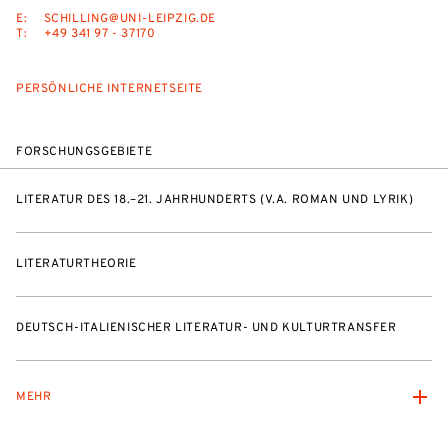
E:
SCHILLING@UNI-LEIPZIG.DE
T:
+49 341 97 - 37170
PERSÖNLICHE INTERNETSEITE
FORSCHUNGSGEBIETE
LITERATUR DES 18.–21. JAHRHUNDERTS (V.A. ROMAN UND LYRIK)
LITERATURTHEORIE
DEUTSCH-ITALIENISCHER LITERATUR- UND KULTURTRANSFER
MEHR