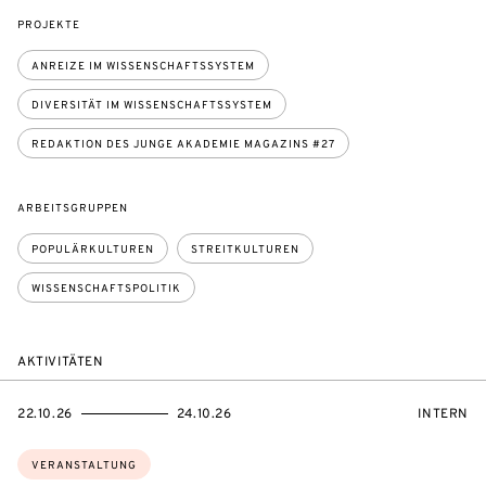
PROJEKTE
ANREIZE IM WISSENSCHAFTSSYSTEM
DIVERSITÄT IM WISSENSCHAFTSSYSTEM
REDAKTION DES JUNGE AKADEMIE MAGAZINS #27
ARBEITSGRUPPEN
POPULÄRKULTUREN
STREITKULTUREN
WISSENSCHAFTSPOLITIK
AKTIVITÄTEN
EVENTBEGINSON
EVENTENDSON
VERANST
22.10.26
24.10.26
INTERN
Themen:
VERANSTALTUNG