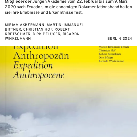
Mitglieder der Jungen Akademie vom 22. Februar bis zum 9. März
2020 nach Ecuador. Im gleichnamigen Dokumentationsband halten
sie ihre Erlebnisse und Erkenntnisse fest.
MIRIAM AKKERMANN, MARTIN-IMMANUEL
BITTNER, CHRISTIAN HOF, ROBERT
KRETSCHMER, DIRK PFLÜGER, RICARDA
WINKELMANN
BERLIN 2024