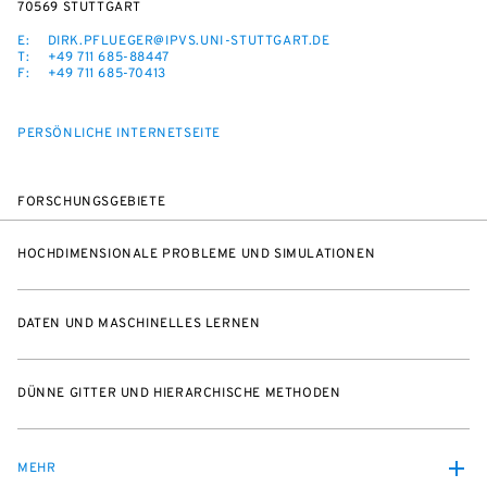
70569 STUTTGART
E:
DIRK.PFLUEGER@IPVS.UNI-STUTTGART.DE
T:
+49 711 685-88447
F:
+49 711 685-70413
PERSÖNLICHE INTERNETSEITE
FORSCHUNGSGEBIETE
HOCHDIMENSIONALE PROBLEME UND SIMULATIONEN
DATEN UND MASCHINELLES LERNEN
DÜNNE GITTER UND HIERARCHISCHE METHODEN
MEHR