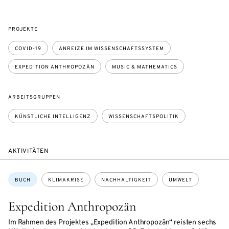
PROJEKTE
COVID-19
ANREIZE IM WISSENSCHAFTSSYSTEM
EXPEDITION ANTHROPOZÄN
MUSIC & MATHEMATICS
ARBEITSGRUPPEN
KÜNSTLICHE INTELLIGENZ
WISSENSCHAFTSPOLITIK
AKTIVITÄTEN
Themen:
BUCH
KLIMAKRISE
NACHHALTIGKEIT
UMWELT
Expedition Anthropozän
Im Rahmen des Projektes „Expedition Anthropozän“ reisten sechs