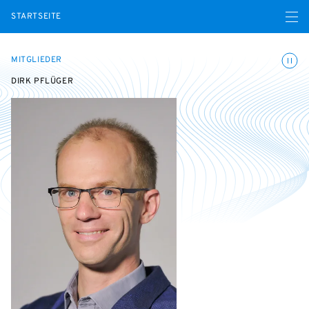
Menü ö
STARTSEITE
Animatio
MITGLIEDER
DIRK PFLÜGER