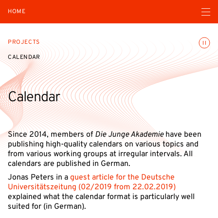
Open navigatio
HOME
Toggle
PROJECTS
CALENDAR
Calendar
Since 2014, members of
Die Junge Akademie
have been
publishing high-quality calendars on various topics and
from various working groups at irregular intervals. All
calendars are published in German.
Jonas Peters in a
guest article for the Deutsche
Universitätszeitung (02/2019 from 22.02.2019)
explained what the calendar format is particularly well
suited for (in German).