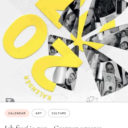
Topics:
CALENDAR
ART
CULTURE