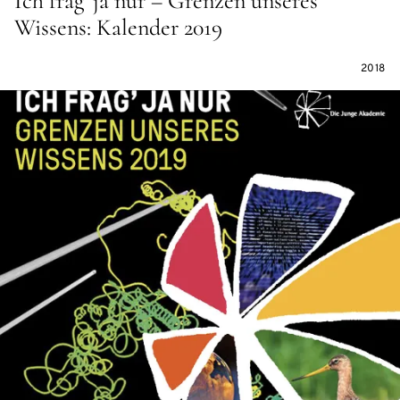
Ich frag' ja nur – Grenzen unseres
Wissens: Kalender 2019
2018