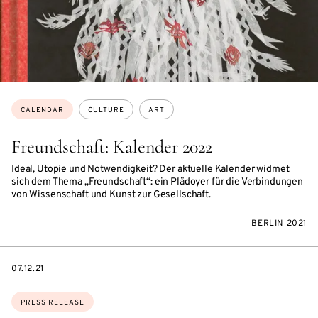
Topics:
CALENDAR
CULTURE
ART
Freundschaft: Kalender 2022
Ideal, Utopie und Notwendigkeit? Der aktuelle Kalender widmet
sich dem Thema „Freundschaft“: ein Plädoyer für die Verbindungen
von Wissenschaft und Kunst zur Gesellschaft.
BERLIN 2021
DATE
07.12.21
Topics:
PRESS RELEASE