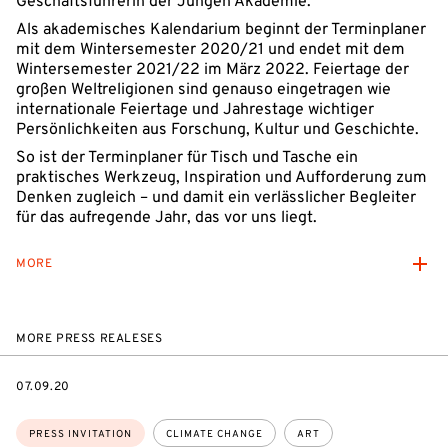
Geschäftsführerin der Jungen Akademie.
Als akademisches Kalendarium beginnt der Terminplaner
mit dem Wintersemester 2020/21 und endet mit dem
Wintersemester 2021/22 im März 2022. Feiertage der
großen Weltreligionen sind genauso eingetragen wie
internationale Feiertage und Jahrestage wichtiger
Persönlichkeiten aus Forschung, Kultur und Geschichte.
So ist der Terminplaner für Tisch und Tasche ein
praktisches Werkzeug, Inspiration und Aufforderung zum
Denken zugleich – und damit ein verlässlicher Begleiter
für das aufregende Jahr, das vor uns liegt.
MORE
MORE PRESS REALESES
DATE
07.09.20
Topics:
PRESS INVITATION
CLIMATE CHANGE
ART