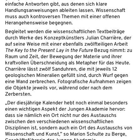
einfache Antworten gibt, aus denen sich klare
Handlungsanweisungen ableiten lassen. Wissenschaft
muss auch kontroversen Themen mit einer offenen
Herangehensweise begegnen.
Begleitet werden die wissenschaftlichen Textbeiträge
durch Werke des Konzeptkünstlers Julian Charrière, der
auf seine Weise mit einer ebenfalls zwölfteiligen Arbeit
The Key to the Present Lay in the Future
Bezug nimmt: zu
Raum und Zeit, der Bewegung der Materie und ihrer
kraftvollen Überschneidung als Metapher für das Heute.
Charrière lässt zwölf Sanduhren, die mit jeweils 12
geologischen Mineralien gefüllt sind, durch Wurf gegen
eine Wand zerbrechen. Fotografische Aufnahmen zeigen
die Objekte jeweils vor, während oder nach dem
Zerbersten.
„Der diesjährige Kalender hebt noch einmal besonders
einen wichtigen Aspekt der Jungen Akademie hervor:
dass sie nämlich ein Ort nicht nur des Austauschs
zwischen den verschiedenen wissenschaftlichen
Disziplinen ist, sondern auch ein Ort des Austauschs von
Wissenschaft und Kunst,” so Marion Schulte zu Berge,