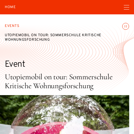
Open navigatio
HOME
Toggle
EVENTS
UTOPIEMOBIL ON TOUR: SOMMERSCHULE KRITISCHE
WOHNUNGSFORSCHUNG
Event
Utopiemobil on tour: Sommerschule
Kritische Wohnungsforschung