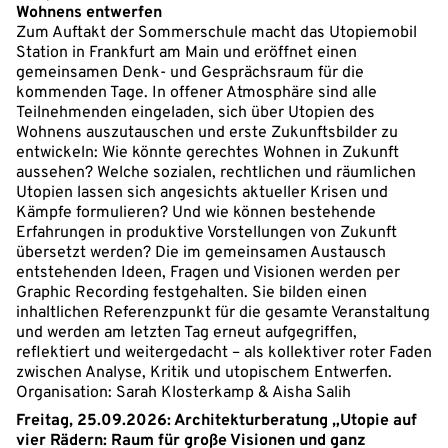
Wohnens entwerfen
Zum Auftakt der Sommerschule macht das Utopiemobil
Station in Frankfurt am Main und eröffnet einen
gemeinsamen Denk- und Gesprächsraum für die
kommenden Tage. In offener Atmosphäre sind alle
Teilnehmenden eingeladen, sich über Utopien des
Wohnens auszutauschen und erste Zukunftsbilder zu
entwickeln: Wie könnte gerechtes Wohnen in Zukunft
aussehen? Welche sozialen, rechtlichen und räumlichen
Utopien lassen sich angesichts aktueller Krisen und
Kämpfe formulieren? Und wie können bestehende
Erfahrungen in produktive Vorstellungen von Zukunft
übersetzt werden? Die im gemeinsamen Austausch
entstehenden Ideen, Fragen und Visionen werden per
Graphic Recording festgehalten. Sie bilden einen
inhaltlichen Referenzpunkt für die gesamte Veranstaltung
und werden am letzten Tag erneut aufgegriffen,
reflektiert und weitergedacht – als kollektiver roter Faden
zwischen Analyse, Kritik und utopischem Entwerfen.
Organisation: Sarah Klosterkamp & Aisha Salih
Freitag, 25.09.2026: Architekturberatung „Utopie auf
vier Rädern: Raum für große Visionen und ganz