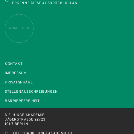
ERKENNE DIESE AUSDRÜCKLICH AN.
ANMELDEN
KONTAKT
IMPRESSUM
PRIVATSPHÄRE
STELLENAUSSCHREIBUNGEN
BARRIEREFREIHEIT
DIE JUNGE AKADEMIE
JÄGERSTRASSE 22/23
10117 BERLIN
E:
OFFICE@DIEJUNGEAKADEMIE.DE