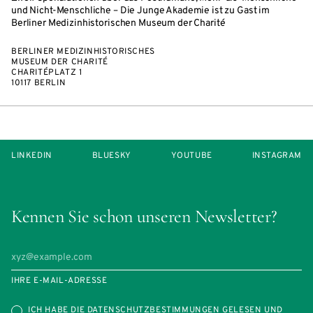
und Nicht-Menschliche – Die Junge Akademie ist zu Gast im
Berliner Medizinhistorischen Museum der Charité
BERLINER MEDIZINHISTORISCHES
MUSEUM DER CHARITÉ
CHARITÉPLATZ 1
10117 BERLIN
LINKEDIN
BLUESKY
YOUTUBE
INSTAGRAM
Kennen Sie schon unseren Newsletter?
IHRE E-MAIL-ADRESSE
ICH HABE DIE
DATENSCHUTZBESTIMMUNGEN
GELESEN UND