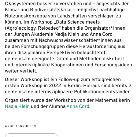
Ökosystemen besser zu verstehen und – angesichts der
Klima- und Biodiversitätskrise – möglichst nachhaltige
Nutzungskonzepte von Landschaften vorschlagen zu
können. Im Workshop „Data Science meets
(Agro)ecology, Reloaded" haben die Organisator*innen
der Jungen Akademie Nadja Klein und Anna Cord
zusammen mit Nachwuchswissenschaftler*innen aus
beiden Forschungsgruppen diese Herausforderung aus
ihren disziplinären Perspektiven beleuchtetet,
gemeinsam geeignete Daten und Methoden diskutiert
und interdisziplinäre Kooperationen und Forschungsideen
weiter vertieft.
Dieser Workshop ist ein Follow-up zum erfolgreichen
ersten Workshop in 2022 in Berlin. Hieraus sind bereits 2
gemeinsame interdisziplinaere Publikationen entstanden.
Organisiert wurde der Workshop von der Mathematikerin
Nadja Klein
und der Alumna
Anna Cord
.
ARBEITSGRUPPEN