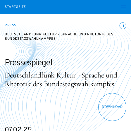
Menü ö
STARTSEITE
Animatio
PRESSE
DEUTSCHLANDFUNK KULTUR - SPRACHE UND RHETORIK DES
BUNDESTAGSWAHLKAMPFES
Pressespiegel
Deutschlandfunk Kultur - Sprache und
Rhetorik des Bundestagswahlkampfes
DOWNLOAD
07.02.25