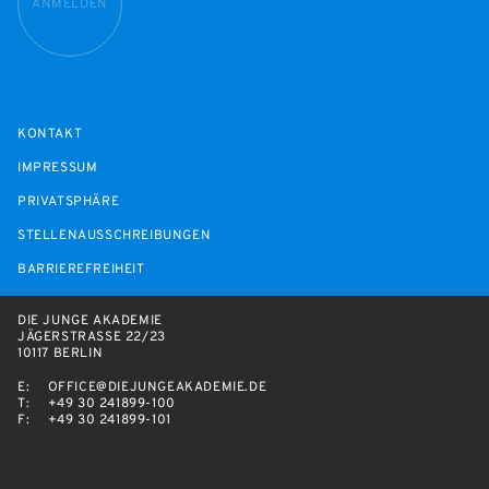
ANMELDEN
KONTAKT
IMPRESSUM
PRIVATSPHÄRE
STELLENAUSSCHREIBUNGEN
BARRIEREFREIHEIT
DIE JUNGE AKADEMIE
JÄGERSTRASSE 22/23
10117 BERLIN
E:
OFFICE@DIEJUNGEAKADEMIE.DE
T:
+49 30 241899-100
F:
+49 30 241899-101