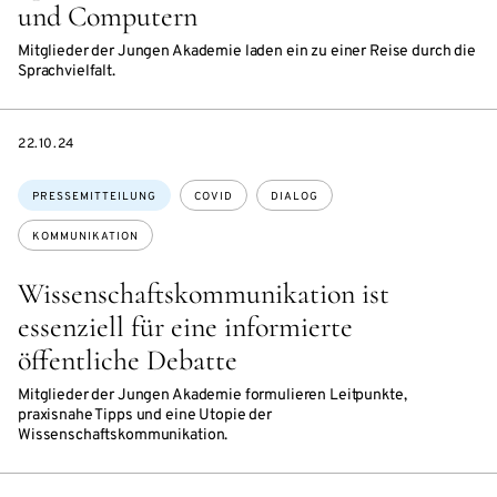
und Computern
Mitglieder der Jungen Akademie laden ein zu einer Reise durch die
Sprachvielfalt.
DATE
22.10.24
Themen:
PRESSEMITTEILUNG
COVID
DIALOG
KOMMUNIKATION
Wissenschaftskommunikation ist
essenziell für eine informierte
öffentliche Debatte
Mitglieder der Jungen Akademie formulieren Leitpunkte,
praxisnahe Tipps und eine Utopie der
Wissenschaftskommunikation.