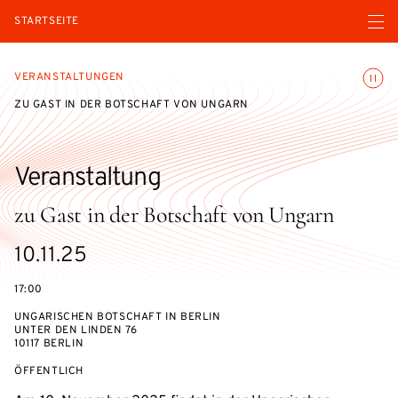
Menü ö
STARTSEITE
Animatio
VERANSTALTUNGEN
ZU GAST IN DER BOTSCHAFT VON UNGARN
Veranstaltung
zu Gast in der Botschaft von Ungarn
eventBeginsOn
10.11.25
17:00
UNGARISCHEN BOTSCHAFT IN BERLIN
UNTER DEN LINDEN 76
10117 BERLIN
VERANSTALTUNGSZUGANG:
ÖFFENTLICH