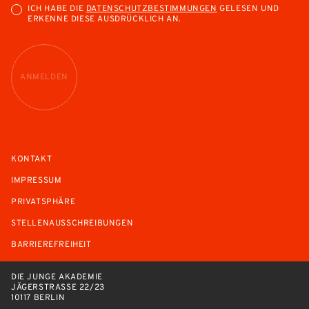
ICH HABE DIE
DATENSCHUTZBESTIMMUNGEN
GELESEN UND
ERKENNE DIESE AUSDRÜCKLICH AN.
ANMELDEN
KONTAKT
IMPRESSUM
PRIVATSPHÄRE
STELLENAUSSCHREIBUNGEN
BARRIEREFREIHEIT
DIE JUNGE AKADEMIE
JÄGERSTRASSE 22/23
10117 BERLIN