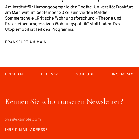
Am Institut für Humangeographie der Goethe-Universität Frankfurt
am Main wird im September 2026 zum vierten Mal die
Sommerschule „Kritische Wohnungsforschung – Theorie und
Praxis einer progressiven Wohnungspolitik“ stattfinden. Das
Utopiemobil ist Teil des Programms.
FRANKFURT AM MAIN
LINKEDIN
BLUESKY
YOUTUBE
INSTAGRAM
Kennen Sie schon unseren Newsletter?
IHRE E-MAIL-ADRESSE