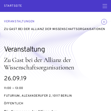
Menü ö
STARTSEITE
Animatio
VERANSTALTUNGEN
ZU GAST BEI DER ALLIANZ DER WISSENSCHAFTSORGANISATIONEN
Veranstaltung
Zu Gast bei der Allianz der
Wissenschaftsorganisationen
eventBeginsOn
26.09.19
11:00 — 13:00
FUTURIUM, ALEXANDERUFER 2, 10117 BERLIN
VERANSTALTUNGSZUGANG:
ÖFFENTLICH