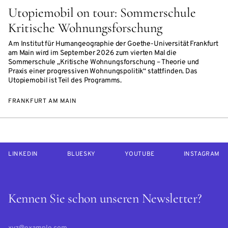
Utopiemobil on tour: Sommerschule
Kritische Wohnungsforschung
Am Institut für Humangeographie der Goethe-Universität Frankfurt
am Main wird im September 2026 zum vierten Mal die
Sommerschule „Kritische Wohnungsforschung – Theorie und
Praxis einer progressiven Wohnungspolitik“ stattfinden. Das
Utopiemobil ist Teil des Programms.
FRANKFURT AM MAIN
LINKEDIN
BLUESKY
YOUTUBE
INSTAGRAM
Kennen Sie schon unseren Newsletter?