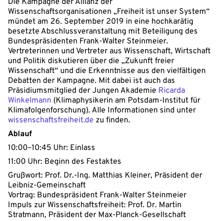
Die Kampagne der Allianz der
Wissenschaftsorganisationen „Freiheit ist unser System“
mündet am 26. September 2019 in eine hochkarätig
besetzte Abschlussveranstaltung mit Beteiligung des
Bundespräsidenten Frank-Walter Steinmeier.
Vertreterinnen und Vertreter aus Wissenschaft, Wirtschaft
und Politik diskutieren über die „Zukunft freier
Wissenschaft“ und die Erkenntnisse aus den vielfältigen
Debatten der Kampagne. Mit dabei ist auch das
Präsidiumsmitglied der Jungen Akademie
Ricarda
Winkelmann
(Klimaphysikerin am Potsdam-Institut für
Klimafolgenforschung). Alle Informationen sind unter
wissenschaftsfreiheit.de
zu finden.
Ablauf
10:00–10:45 Uhr: Einlass
11:00 Uhr: Beginn des Festaktes
Grußwort: Prof. Dr.-Ing. Matthias Kleiner, Präsident der
Leibniz-Gemeinschaft
Vortrag: Bundespräsident Frank-Walter Steinmeier
Impuls zur Wissenschaftsfreiheit: Prof. Dr. Martin
Stratmann, Präsident der Max­-Planck-­Gesellschaft