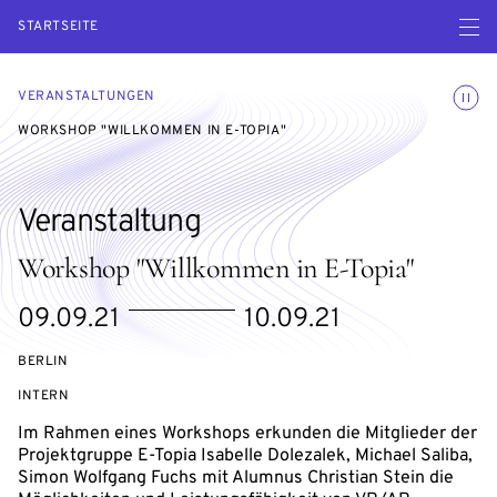
Menü ö
STARTSEITE
Animatio
VERANSTALTUNGEN
WORKSHOP "WILLKOMMEN IN E-TOPIA"
Veranstaltung
Workshop "Willkommen in E-Topia"
eventBeginsOn
eventEndsOn
09.09.21
10.09.21
BERLIN
VERANSTALTUNGSZUGANG:
INTERN
Im Rahmen eines Workshops erkunden die Mitglieder der
Projektgruppe E-Topia Isabelle Dolezalek, Michael Saliba,
Simon Wolfgang Fuchs mit Alumnus Christian Stein die