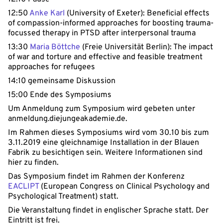
12:50
Anke Karl
(University of Exeter): Beneficial effects
of compassion-informed approaches for boosting trauma-
focussed therapy in PTSD after interpersonal trauma
13:30
Maria Böttche
(Freie Universität Berlin): The impact
of war and torture and effective and feasible treatment
approaches for refugees
14:10 gemeinsame Diskussion
15:00 Ende des Symposiums
Um Anmeldung zum Symposium wird gebeten unter
anmeldung.diejungeakademie.de.
Im Rahmen dieses Symposiums wird vom 30.10 bis zum
3.11.2019 eine gleichnamige Installation in der Blauen
Fabrik zu besichtigen sein. Weitere Informationen sind
hier zu finden.
Das Symposium findet im Rahmen der Konferenz
EACLIPT
(European Congress on Clinical Psychology and
Psychological Treatment) statt.
Die Veranstaltung findet in englischer Sprache statt. Der
Eintritt ist frei.