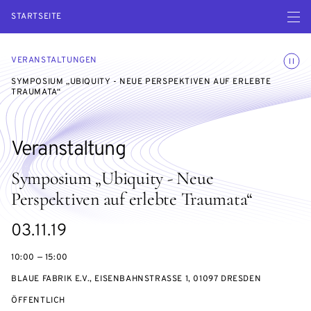
Menü ö
STARTSEITE
Animatio
VERANSTALTUNGEN
SYMPOSIUM „UBIQUITY - NEUE PERSPEKTIVEN AUF ERLEBTE
TRAUMATA“
Veranstaltung
Symposium „Ubiquity - Neue
Perspektiven auf erlebte Traumata“
eventBeginsOn
03.11.19
10:00 — 15:00
BLAUE FABRIK E.V., EISENBAHNSTRASSE 1, 01097 DRESDEN
VERANSTALTUNGSZUGANG:
ÖFFENTLICH