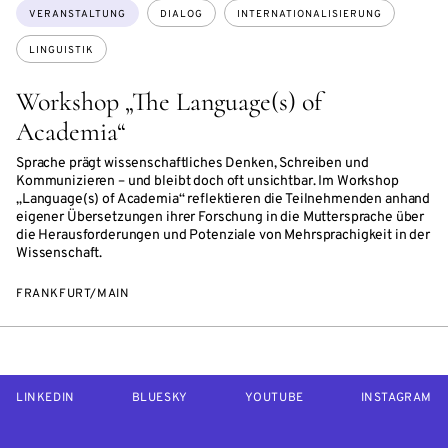
Themen:
VERANSTALTUNG
DIALOG
INTERNATIONALISIERUNG
LINGUISTIK
Workshop „The Language(s) of
Academia“
Sprache prägt wissenschaftliches Denken, Schreiben und
Kommunizieren – und bleibt doch oft unsichtbar. Im Workshop
„Language(s) of Academia“ reflektieren die Teilnehmenden anhand
eigener Übersetzungen ihrer Forschung in die Muttersprache über
die Herausforderungen und Potenziale von Mehrsprachigkeit in der
Wissenschaft.
FRANKFURT/MAIN
LINKEDIN
BLUESKY
YOUTUBE
INSTAGRAM