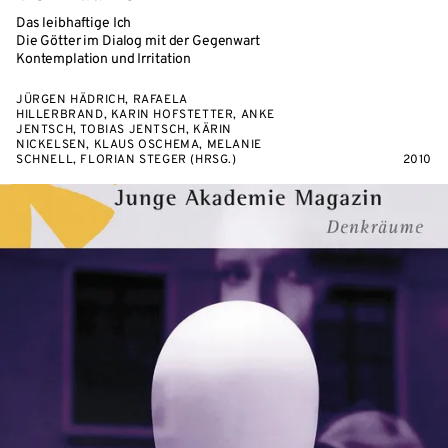
Das leibhaftige Ich
Die Götter im Dialog mit der Gegenwart
Kontemplation und Irritation
JÜRGEN HÄDRICH, RAFAELA
HILLERBRAND, KARIN HOFSTETTER, ANKE
JENTSCH, TOBIAS JENTSCH, KÄRIN
NICKELSEN, KLAUS OSCHEMA, MELANIE
SCHNELL, FLORIAN STEGER (HRSG.)
2010