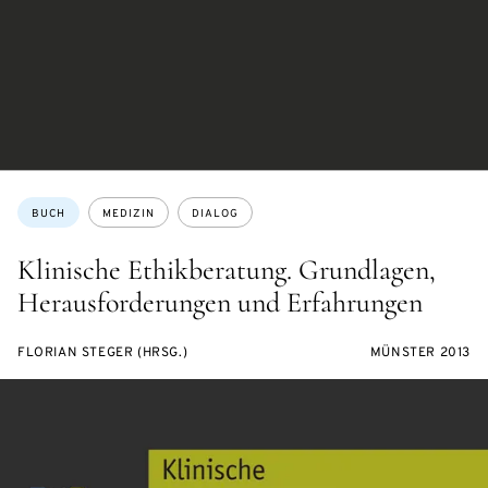
Themen:
BUCH
MEDIZIN
DIALOG
Klinische Ethikberatung. Grundlagen,
Herausforderungen und Erfahrungen
FLORIAN STEGER (HRSG.)
MÜNSTER 2013