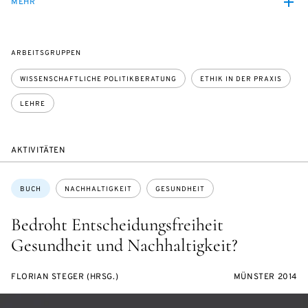
MEHR
ARBEITSGRUPPEN
WISSENSCHAFTLICHE POLITIKBERATUNG
ETHIK IN DER PRAXIS
LEHRE
AKTIVITÄTEN
Themen:
BUCH
NACHHALTIGKEIT
GESUNDHEIT
Bedroht Entscheidungsfreiheit
Gesundheit und Nachhaltigkeit?
FLORIAN STEGER (HRSG.)
MÜNSTER 2014