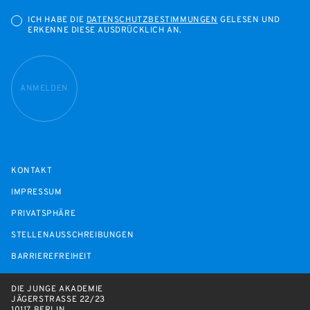
ICH HABE DIE
DATENSCHUTZBESTIMMUNGEN
GELESEN UND
ERKENNE DIESE AUSDRÜCKLICH AN.
ANMELDEN
KONTAKT
IMPRESSUM
PRIVATSPHÄRE
STELLENAUSSCHREIBUNGEN
BARRIEREFREIHEIT
DIE JUNGE AKADEMIE
JÄGERSTRASSE 22/23
10117 BERLIN