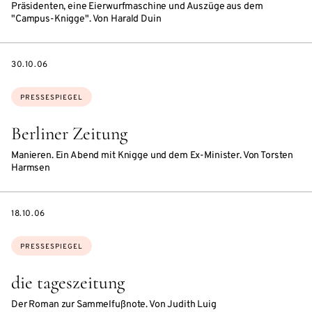
Präsidenten, eine Eierwurfmaschine und Auszüge aus dem
"Campus-Knigge". Von Harald Duin
DATE
30.10.06
Themen:
PRESSESPIEGEL
Berliner Zeitung
Manieren. Ein Abend mit Knigge und dem Ex-Minister. Von Torsten
Harmsen
DATE
18.10.06
Themen:
PRESSESPIEGEL
die tageszeitung
Der Roman zur Sammelfußnote. Von Judith Luig