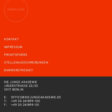
ANMELDEN
KONTAKT
IMPRESSUM
PRIVATSPHÄRE
STELLENAUSSCHREIBUNGEN
BARRIEREFREIHEIT
DIE JUNGE AKADEMIE
JÄGERSTRASSE 22/23
10117 BERLIN
E:
OFFICE@DIEJUNGEAKADEMIE.DE
T:
+49 30 241899-100
F:
+49 30 241899-101