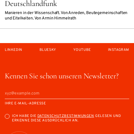
Deutschlandfunk
Manieren in der Wissenschaft. Von Anreden, Beutegemeinschaften
und Eitelkeiten. Von Armin Himmelrath
LINKEDIN
BLUESKY
YOUTUBE
INSTAGRAM
Kennen Sie schon unseren Newsletter?
IHRE E-MAIL-ADRESSE
ICH HABE DIE
DATENSCHUTZBESTIMMUNGEN
GELESEN UND
ERKENNE DIESE AUSDRÜCKLICH AN.