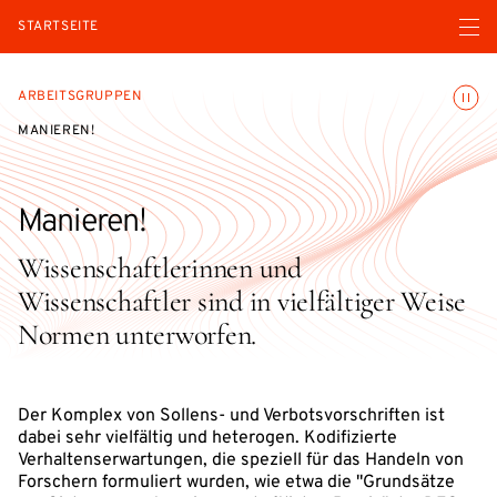
Menü ö
STARTSEITE
Animatio
ARBEITSGRUPPEN
MANIEREN!
Manieren!
Wissenschaftlerinnen und
Wissenschaftler sind in vielfältiger Weise
Normen unterworfen.
Der Komplex von Sollens- und Verbotsvorschriften ist
dabei sehr vielfältig und heterogen. Kodifizierte
Verhaltenserwartungen, die speziell für das Handeln von
Forschern formuliert wurden, wie etwa die "Grundsätze