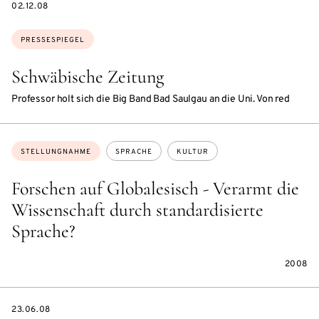
DATE
02.12.08
Themen:
PRESSESPIEGEL
Schwäbische Zeitung
Professor holt sich die Big Band Bad Saulgau an die Uni. Von red
Themen:
STELLUNGNAHME
SPRACHE
KULTUR
Forschen auf Globalesisch - Verarmt die
Wissenschaft durch standardisierte
Sprache?
2008
DATE
23.06.08