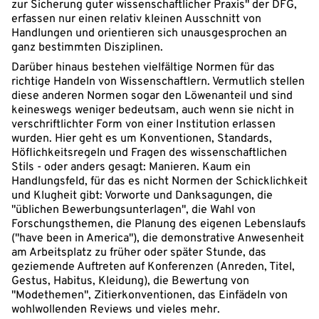
zur Sicherung guter wissenschaftlicher Praxis" der DFG,
erfassen nur einen relativ kleinen Ausschnitt von
Handlungen und orientieren sich unausgesprochen an
ganz bestimmten Disziplinen.
Darüber hinaus bestehen vielfältige Normen für das
richtige Handeln von Wissenschaftlern. Vermutlich stellen
diese anderen Normen sogar den Löwenanteil und sind
keineswegs weniger bedeutsam, auch wenn sie nicht in
verschriftlichter Form von einer Institution erlassen
wurden. Hier geht es um Konventionen, Standards,
Höflichkeitsregeln und Fragen des wissenschaftlichen
Stils - oder anders gesagt: Manieren. Kaum ein
Handlungsfeld, für das es nicht Normen der Schicklichkeit
und Klugheit gibt: Vorworte und Danksagungen, die
"üblichen Bewerbungsunterlagen", die Wahl von
Forschungsthemen, die Planung des eigenen Lebenslaufs
("have been in America"), die demonstrative Anwesenheit
am Arbeitsplatz zu früher oder später Stunde, das
geziemende Auftreten auf Konferenzen (Anreden, Titel,
Gestus, Habitus, Kleidung), die Bewertung von
"Modethemen", Zitierkonventionen, das Einfädeln von
wohlwollenden Reviews und vieles mehr.