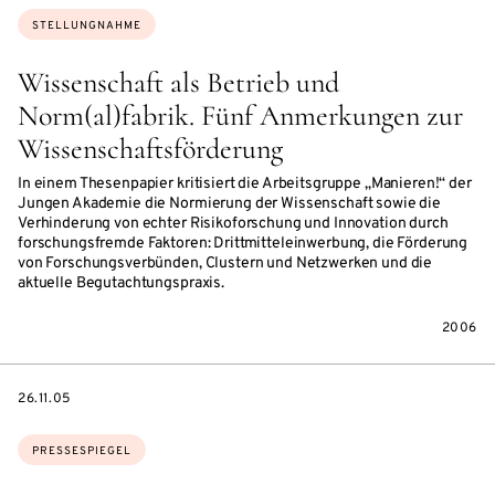
Themen:
STELLUNGNAHME
Wissenschaft als Betrieb und
Norm(al)fabrik. Fünf Anmerkungen zur
Wissenschaftsförderung
In einem Thesenpapier kritisiert die Arbeitsgruppe „Manieren!“ der
Jungen Akademie die Normierung der Wissenschaft sowie die
Verhinderung von echter Risikoforschung und Innovation durch
forschungsfremde Faktoren: Drittmitteleinwerbung, die Förderung
von Forschungsverbünden, Clustern und Netzwerken und die
aktuelle Begutachtungspraxis.
2006
DATE
26.11.05
Themen:
PRESSESPIEGEL