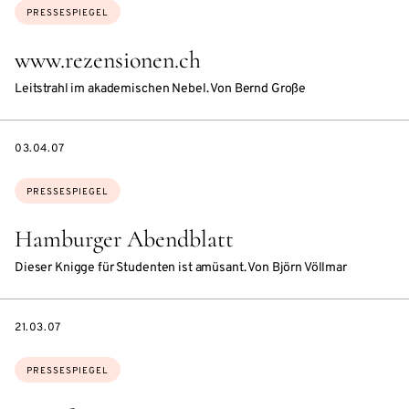
Themen:
PRESSESPIEGEL
www.rezensionen.ch
Leitstrahl im akademischen Nebel. Von Bernd Große
DATE
03.04.07
Themen:
PRESSESPIEGEL
Hamburger Abendblatt
Dieser Knigge für Studenten ist amüsant. Von Björn Völlmar
DATE
21.03.07
Themen:
PRESSESPIEGEL